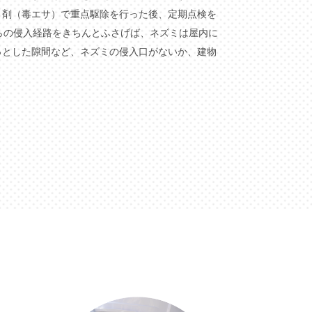
ト剤（毒エサ）で重点駆除を行った後、定期点検を
らの侵入経路をきちんとふさげば、ネズミは屋内に
っとした隙間など、ネズミの侵入口がないか、建物