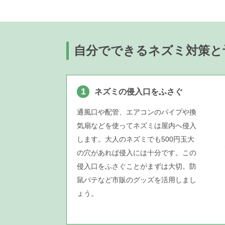
自分でできるネズミ対策と
1
ネズミの侵入口をふさぐ
通風口や配管、エアコンのパイプや換
気扇などを使ってネズミは屋内へ侵入
します。大人のネズミでも500円玉大
の穴があれば侵入には十分です。この
侵入口をふさぐことがまずは大切。防
鼠パテなど市販のグッズを活用しまし
ょう。