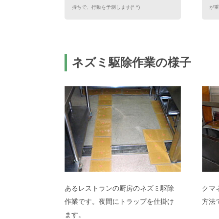
持ちで、行動を予測します(^ ^)
が重
ネズミ駆除作業の様子
あるレストランの厨房のネズミ駆除
クマ
作業です。夜間にトラップを仕掛け
方法
ます。