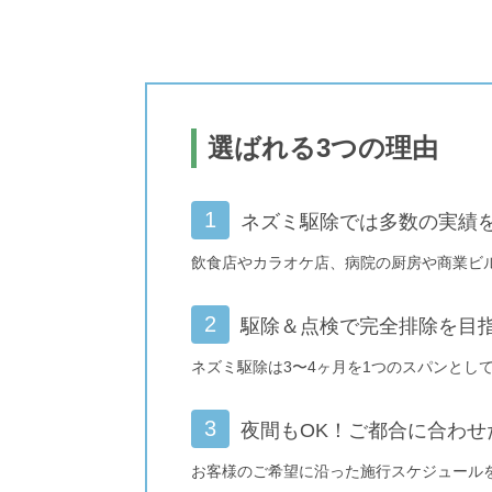
選ばれる3つの理由
ネズミ駆除では多数の実績
飲食店やカラオケ店、病院の厨房や商業ビ
駆除＆点検で完全排除を目
ネズミ駆除は3〜4ヶ月を1つのスパンと
夜間もOK！ご都合に合わせ
お客様のご希望に沿った施行スケジュール