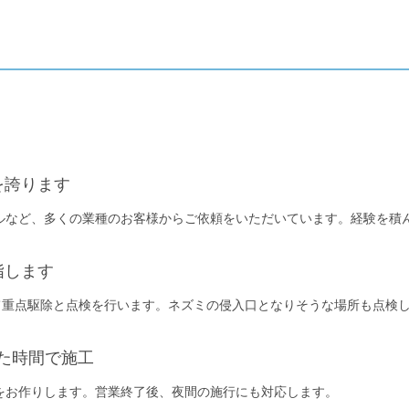
を誇ります
ルなど、多くの業種のお客様からご依頼をいただいています。経験を積
指します
して重点駆除と点検を行います。ネズミの侵入口となりそうな場所も点検
た時間で施工
をお作りします。営業終了後、夜間の施行にも対応します。