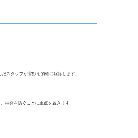
んだスタッフが害獣を的確に駆除します。
し、再発を防ぐことに重点を置きます。