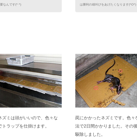
要なんです(^ ^)
は勝利の雄叫びをあげたくなります(^O^)
ネズミは頭がいいので、色々な
罠にかかったネズミです。色々
でトラップを仕掛けます。
法で2日間かかりました。その後
駆除しました。