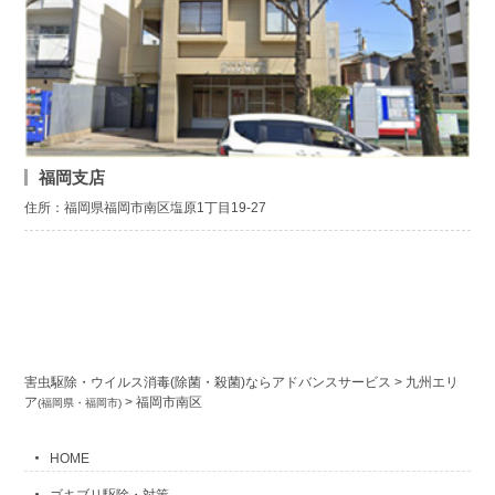
福岡支店
住所：福岡県福岡市南区塩原1丁目19-27
害虫駆除・ウイルス消毒(除菌・殺菌)ならアドバンスサービス
>
九州エリ
ア
>
福岡市南区
(福岡県・福岡市)
HOME
ゴキブリ駆除・対策