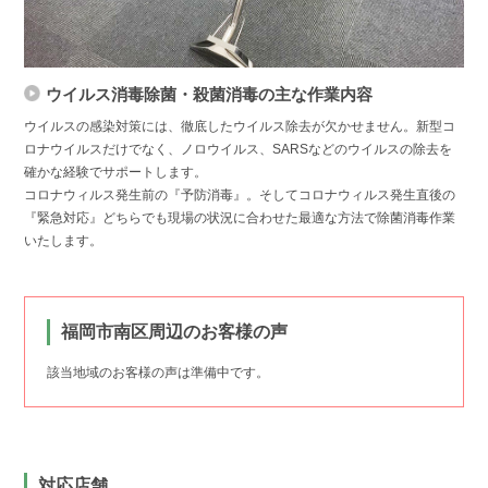
ウイルス消毒除菌・殺菌消毒の主な作業内容
ウイルスの感染対策には、徹底したウイルス除去が欠かせません。新型コ
ロナウイルスだけでなく、ノロウイルス、SARSなどのウイルスの除去を
確かな経験でサポートします。
コロナウィルス発生前の『予防消毒』。そしてコロナウィルス発生直後の
『緊急対応』どちらでも現場の状況に合わせた最適な方法で除菌消毒作業
いたします。
福岡市南区周辺のお客様の声
該当地域のお客様の声は準備中です。
対応店舗