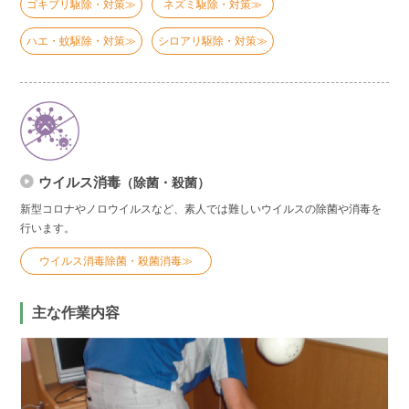
ゴキブリ駆除・対策≫
ネズミ駆除・対策≫
ハエ・蚊駆除・対策≫
シロアリ駆除・対策≫
ウイルス消毒
（除菌・殺菌）
新型コロナやノロウイルスなど、素人では難しいウイルスの除菌や消毒を
行います。
ウイルス消毒除菌・殺菌消毒≫
主な作業内容