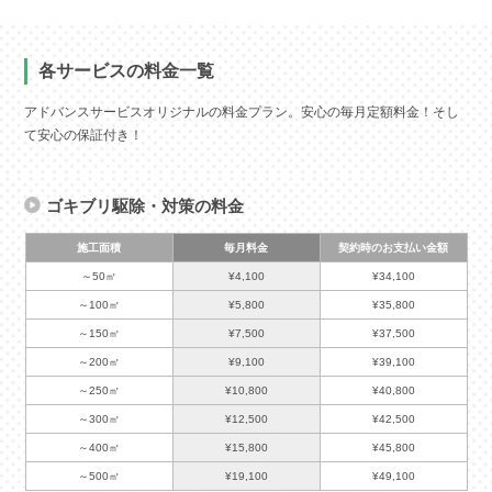
各サービスの料金一覧
アドバンスサービスオリジナルの料金プラン。安心の毎月定額料金！そし
て安心の保証付き！
ゴキブリ駆除・対策の料金
施工面積
毎月料金
契約時のお支払い金額
～50㎡
¥4,100
¥34,100
～100㎡
¥5,800
¥35,800
～150㎡
¥7,500
¥37,500
～200㎡
¥9,100
¥39,100
～250㎡
¥10,800
¥40,800
～300㎡
¥12,500
¥42,500
～400㎡
¥15,800
¥45,800
～500㎡
¥19,100
¥49,100