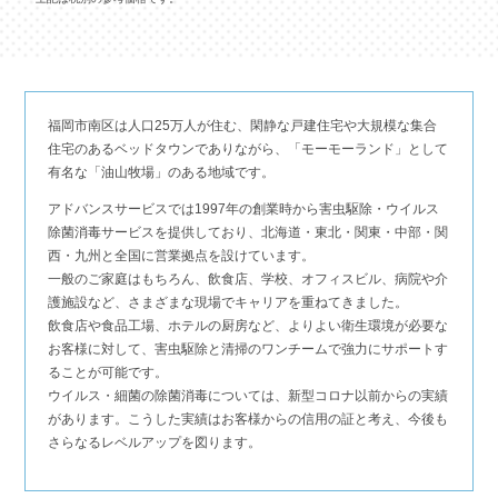
福岡市南区は人口25万人が住む、閑静な戸建住宅や大規模な集合
住宅のあるベッドタウンでありながら、「モーモーランド」として
有名な「油山牧場」のある地域です。
アドバンスサービスでは1997年の創業時から害虫駆除・ウイルス
除菌消毒サービスを提供しており、北海道・東北・関東・中部・関
西・九州と全国に営業拠点を設けています。
一般のご家庭はもちろん、飲食店、学校、オフィスビル、病院や介
護施設など、さまざまな現場でキャリアを重ねてきました。
飲食店や食品工場、ホテルの厨房など、よりよい衛生環境が必要な
お客様に対して、害虫駆除と清掃のワンチームで強力にサポートす
ることが可能です。
ウイルス・細菌の除菌消毒については、新型コロナ以前からの実績
があります。こうした実績はお客様からの信用の証と考え、今後も
さらなるレベルアップを図ります。