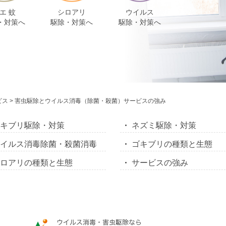
エ 蚊
シロアリ
ウイルス
・対策へ
駆除・対策へ
駆除・対策へ
ビス
>
害虫駆除とウイルス消毒（除菌・殺菌）
サービスの強み
ゴキブリ駆除・対策
ネズミ駆除・対策
ウイルス消毒除菌・殺菌消毒
ゴキブリの種類と生態
シロアリの種類と生態
サービスの強み