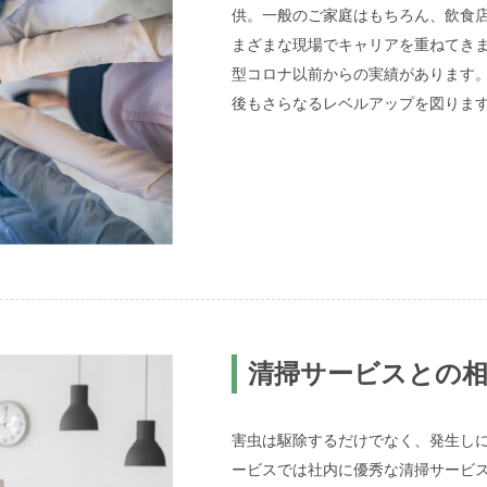
供。一般のご家庭はもちろん、飲食
まざまな現場でキャリアを重ねてき
型コロナ以前からの実績があります
後もさらなるレベルアップを図りま
清掃サービスとの相
害虫は駆除するだけでなく、発生し
ービスでは社内に優秀な清掃サービ