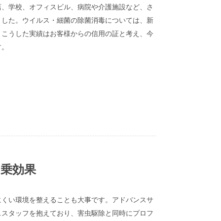
店、学校、オフィスビル、病院や介護施設など、さ
ました。ウイルス・細菌の除菌消毒については、新
。こうした実績はお客様からの信用の証と考え、今
す。
乗効果
にくい環境を整えることも大事です。アドバンスサ
ススタッフを抱えており、害虫駆除と同時にプロフ