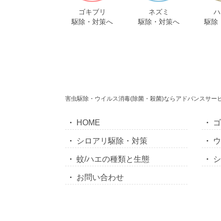
ゴキブリ
ネズミ
ハ
駆除・対策へ
駆除・対策へ
駆除
害虫駆除・ウイルス消毒(除菌・殺菌)ならアドバンスサー
HOME
シロアリ駆除・対策
蚊/ハエの種類と生態
お問い合わせ