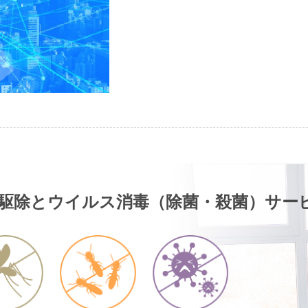
駆除とウイルス消毒（除菌・殺菌）サー