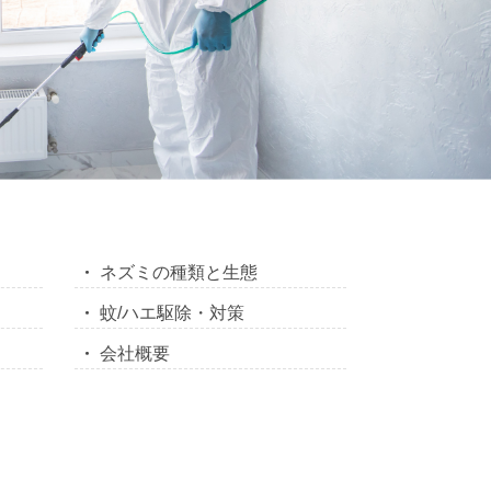
ネズミの種類と生態
蚊/ハエ駆除・対策
会社概要