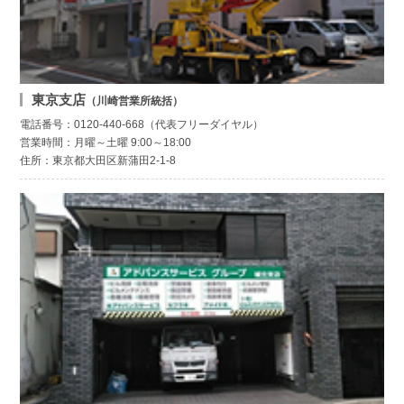
東京支店
（川崎営業所統括）
電話番号：0120-440-668（代表フリーダイヤル）
営業時間：月曜～土曜 9:00～18:00
住所：東京都大田区新蒲田2-1-8