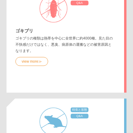
Q&A
ゴキブリ
ゴキブリの種類は熱帯を中心に全世界に約4000種。見た目の
不快感だけではなく、悪臭、病原体の運搬などの被害原因と
なります。
view more≫
特長と形態
Q&A