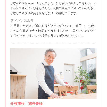
かなか効果がみられませんでした。知り合いに紹介してもらい、ア
ドバンスさんに依頼をしました。初回で重点的にやっていただき、
かなりゴキブリの姿も見なくなり、感謝しています。
アドバンスより
ご意見いただき、誠にありがとうございます。施工中、なか
なかの生息数で少々時間もかかりましたが、喜んでいただけ
て良かったです。また様子を見にお伺いいたします。
介護施設 施設長様