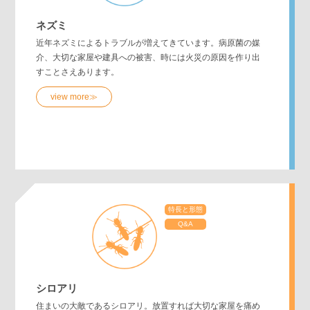
ネズミ
近年ネズミによるトラブルが増えてきています。病原菌の媒
介、大切な家屋や建具への被害、時には火災の原因を作り出
すことさえあります。
view more≫
特長と形態
Q&A
シロアリ
住まいの大敵であるシロアリ。放置すれば大切な家屋を痛め