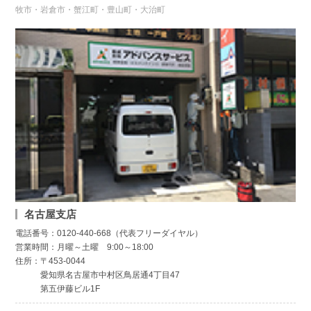
牧市・岩倉市・蟹江町・豊山町・大治町
名古屋支店
電話番号：0120-440-668（代表フリーダイヤル）
営業時間：月曜～土曜 9:00～18:00
住所：〒453-0044
愛知県名古屋市中村区鳥居通4丁目47
第五伊藤ビル1F