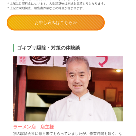
＊上記は目安料金になります。大型建築物は別途お見積もりとなります。
＊上記に現地調査、報告書作成などの料金が含まれます。
お申し込みはこちら≫
ゴキブリ駆除・対策の体験談
ラーメン店 店主様
別の駆除会社に毎月来てもらっていましたが、作業時間も短く、な