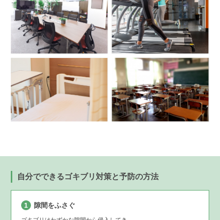
自分でできるゴキブリ対策と予防の方法
1
隙間をふさぐ
ゴキブリはわずかな隙間から侵入してき