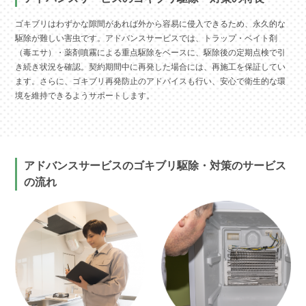
ゴキブリはわずかな隙間があれば外から容易に侵入できるため、永久的な
駆除が難しい害虫です。アドバンスサービスでは、トラップ・ベイト剤
（毒エサ）・薬剤噴霧による重点駆除をベースに、駆除後の定期点検で引
き続き状況を確認。契約期間中に再発した場合には、再施工を保証してい
ます。さらに、ゴキブリ再発防止のアドバイスも行い、安心で衛生的な環
境を維持できるようサポートします。
アドバンスサービスのゴキブリ駆除・対策のサービス
の流れ