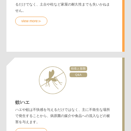
るだけでなく、土台や柱など家屋の耐久性までも失いかねま
せん。
view more≫
特長と形態
Q&A
蚊/ハエ
ハエや蚊は不快感を与えるだけではなく、主に不衛生な場所
で発生することから、病原菌の媒介や食品への混入などの被
害を与えます。