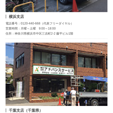
横浜支店
電話番号：0120-440-668（代表フリーダイヤル）
営業時間：月曜～土曜 9:00～18:00
住所：神奈川県横浜市中区三吉町2-2 藤平ビル1階
千葉支店（千葉県）