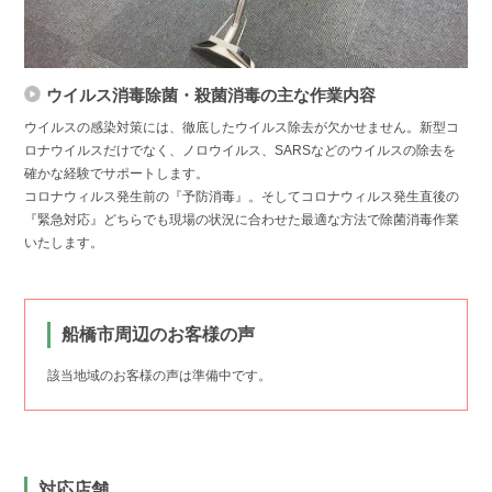
ウイルス消毒除菌・殺菌消毒の主な作業内容
ウイルスの感染対策には、徹底したウイルス除去が欠かせません。新型コ
ロナウイルスだけでなく、ノロウイルス、SARSなどのウイルスの除去を
確かな経験でサポートします。
コロナウィルス発生前の『予防消毒』。そしてコロナウィルス発生直後の
『緊急対応』どちらでも現場の状況に合わせた最適な方法で除菌消毒作業
いたします。
船橋市周辺のお客様の声
該当地域のお客様の声は準備中です。
対応店舗