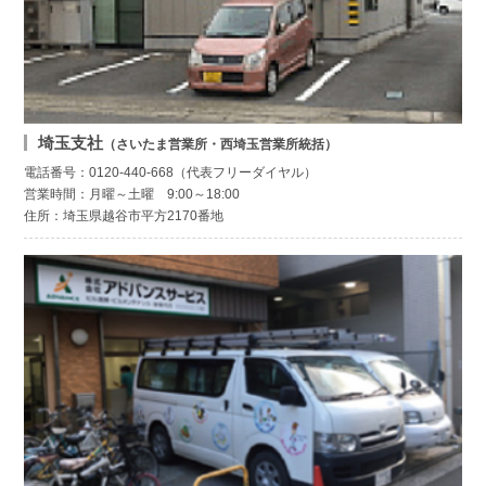
埼玉支社
（さいたま営業所・西埼玉営業所統括）
電話番号：0120-440-668（代表フリーダイヤル）
営業時間：月曜～土曜 9:00～18:00
住所：埼玉県越谷市平方2170番地