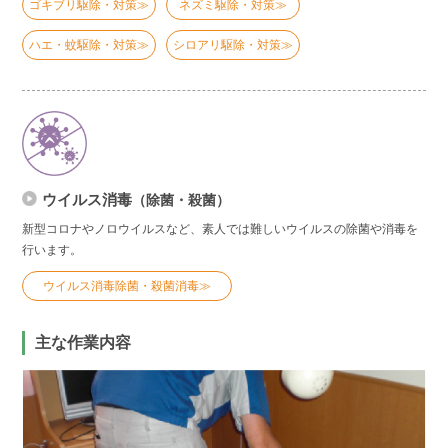
ゴキブリ駆除・対策≫
ネズミ駆除・対策≫
ハエ・蚊駆除・対策≫
シロアリ駆除・対策≫
ウイルス消毒
（除菌・殺菌）
新型コロナやノロウイルスなど、素人では難しいウイルスの除菌や消毒を
行います。
ウイルス消毒除菌・殺菌消毒≫
主な作業内容