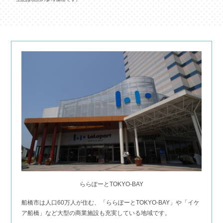
ららぽーとTOKYO-BAY
船橋市は人口60万人が住む、「ららぽーとTOKYO-BAY」や「イケ
ア船橋」など大型の商業施設も充実している地域です。