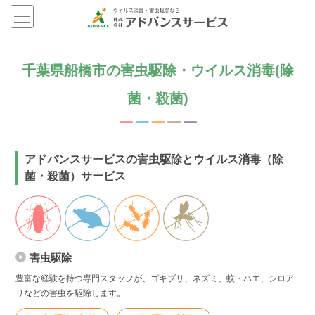
千葉県船橋市の害虫駆除・ウイルス消毒(除
菌・殺菌)
アドバンスサービスの害虫駆除とウイルス消毒（除
菌・殺菌）サービス
害虫駆除
豊富な経験を持つ専門スタッフが、ゴキブリ、ネズミ、蚊・ハエ、シロア
リなどの害虫を駆除します。