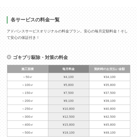
各サービスの料金一覧
アドバンスサービスオリジナルの料金プラン。安心の毎月定額料金！そし
て安心の保証付き！
ゴキブリ駆除・対策の料金
施工面積
毎月料金
契約時のお支払い金額
～50㎡
¥4,100
¥34,100
～100㎡
¥5,800
¥35,800
～150㎡
¥7,500
¥37,500
～200㎡
¥9,100
¥39,100
～250㎡
¥10,800
¥40,800
～300㎡
¥12,500
¥42,500
～400㎡
¥15,800
¥45,800
～500㎡
¥19,100
¥49,100