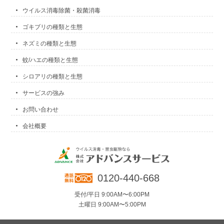
ウイルス消毒除菌・殺菌消毒
ゴキブリの種類と生態
ネズミの種類と生態
蚊/ハエの種類と生態
シロアリの種類と生態
サービスの強み
お問い合わせ
会社概要
0120-440-668
受付/平日 9:00AM〜6:00PM
土曜日 9:00AM〜5:00PM