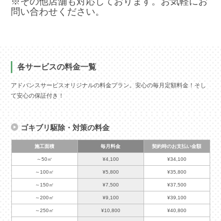
※その他店舗も対応しております。お気軽にお
問い合わせください。
各サービスの料金一覧
アドバンスサービスオリジナルの料金プラン。安心の毎月定額料金！そし
て安心の保証付き！
ゴキブリ駆除・対策の料金
施工面積
毎月料金
契約時のお支払い金額
～50㎡
¥4,100
¥34,100
～100㎡
¥5,800
¥35,800
～150㎡
¥7,500
¥37,500
～200㎡
¥9,100
¥39,100
～250㎡
¥10,800
¥40,800