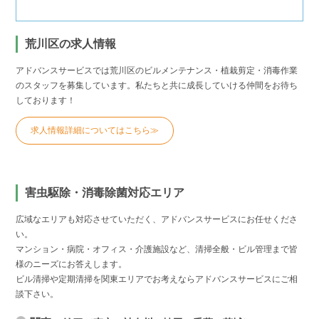
荒川区の求人情報
アドバンスサービスでは荒川区のビルメンテナンス・植栽剪定・消毒作業
のスタッフを募集しています。私たちと共に成長していける仲間をお待ち
しております！
求人情報詳細についてはこちら≫
害虫駆除・消毒除菌対応エリア
広域なエリアも対応させていただく、アドバンスサービスにお任せくださ
い。
マンション・病院・オフィス・介護施設など、清掃全般・ビル管理まで皆
様のニーズにお答えします。
ビル清掃や定期清掃を関東エリアでお考えならアドバンスサービスにご相
談下さい。