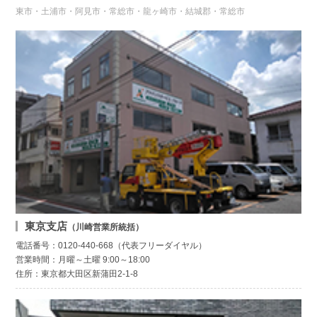
東市・土浦市・阿見市・常総市・龍ヶ崎市・結城郡・常総市
東京支店
（川崎営業所統括）
電話番号：0120-440-668（代表フリーダイヤル）
営業時間：月曜～土曜 9:00～18:00
住所：東京都大田区新蒲田2-1-8