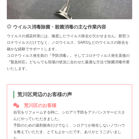
ウイルス消毒除菌・殺菌消毒の主な作業内容
ウイルスの感染対策には、徹底したウイルス除去が欠かせません。新型コ
ロナウイルスだけでなく、ノロウイルス、SARSなどのウイルスの除去を
確かな経験でサポートします。
コロナウィルス発生前の『予防消毒』。そしてコロナウィルス発生直後の
『緊急対応』どちらでも現場の状況に合わせた最適な方法で除菌消毒作業
いたします。
荒川区周辺のお客様の声
荒川区のお客様
自宅をリフォームする時に、シロアリ予防をアドバンスサービスさ
んにやっていただきました。
予防のための薬剤散布だけでなく、シロアリが発生しないノウハウ
を教えていただき、とてもよかったです。ありがとうございまし
た。