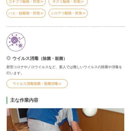
ゴキブリ駆除・対策≫
ネズミ駆除・対策≫
ハエ・蚊駆除・対策≫
シロアリ駆除・対策≫
ウイルス消毒
（除菌・殺菌）
新型コロナやノロウイルスなど、素人では難しいウイルスの除菌や消毒を
行います。
ウイルス消毒除菌・殺菌消毒≫
主な作業内容