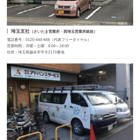
埼玉支社
（さいたま営業所・西埼玉営業所統括）
電話番号：0120-440-668（代表フリーダイヤル）
営業時間：月曜～土曜 9:00～18:00
住所：埼玉県越谷市平方2170番地