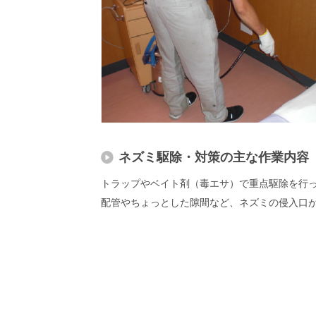
ネズミ駆除・対策の主な作業内容
トラップやベイト剤（毒エサ）で重点駆除を行っ
配管やちょっとした隙間など、ネズミの侵入口