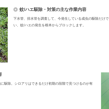
蚊/ハエ駆除・対策の主な作業内容
下水管、排水管を調査して、今発生している成虫の駆除だけで
い、蚊/ハエの発生を根本からブロックします。
容
的に駆除。シロアリはできるだけ初期の段階で見つけるのが有