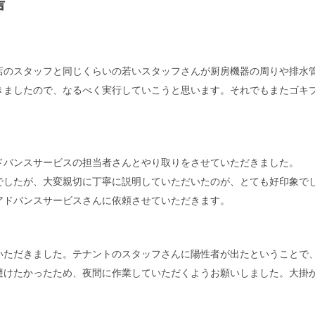
声
店のスタッフと同じくらいの若いスタッフさんが厨房機器の周りや排水
きましたので、なるべく実行していこうと思います。それでもまたゴキ
ドバンスサービスの担当者さんとやり取りをさせていただきました。
でしたが、大変親切に丁寧に説明していただいたのが、とても好印象で
アドバンスサービスさんに依頼させていただきます。
いただきました。テナントのスタッフさんに陽性者が出たということで
避けたかったため、夜間に作業していただくようお願いしました。大掛