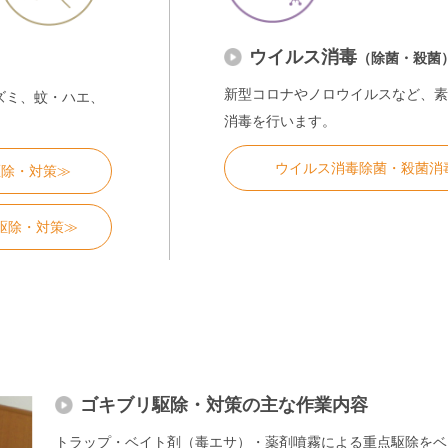
ウイルス消毒
（除菌・殺菌
新型コロナやノロウイルスなど、素
ズミ、蚊・ハエ、
消毒を行います。
ウイルス消毒除菌・殺菌消
駆除・対策≫
駆除・対策≫
ゴキブリ駆除・対策の主な作業内容
トラップ・ベイト剤（毒エサ）・薬剤噴霧による重点駆除をベ