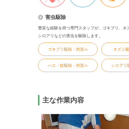
害虫駆除
豊富な経験を持つ専門スタッフが、ゴキブリ、ネ
シロアリなどの害虫を駆除します。
ゴキブリ駆除・対策≫
ネズミ
ハエ・蚊駆除・対策≫
シロアリ
主な作業内容