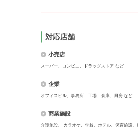
対応店舗
小売店
スーパー、コンビニ、ドラッグストア など
企業
オフィスビル、事務所、工場、倉庫、厨房 など
商業施設
介護施設、 カラオケ、学校、ホテル、保育施設、