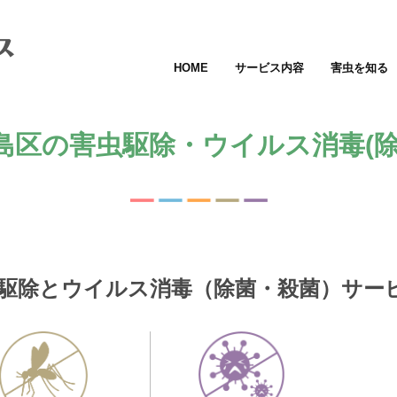
HOME
サービス内容
害虫を知る
島区の害虫駆除・ウイルス消毒(除
駆除とウイルス消毒（除菌・殺菌）サー