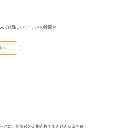
）
人では難しいウイルスの除菌や
毒≫
ースに、駆除後の定期点検で引き続き状況を確