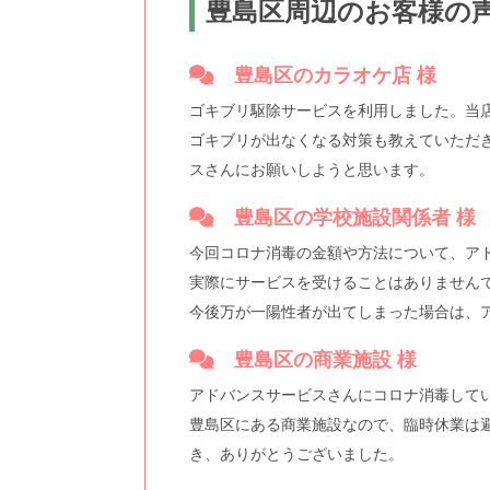
豊島区周辺のお客様の
豊島区のカラオケ店 様
ゴキブリ駆除サービスを利用しました。当
ゴキブリが出なくなる対策も教えていただ
スさんにお願いしようと思います。
豊島区の学校施設関係者 様
今回コロナ消毒の金額や方法について、ア
実際にサービスを受けることはありません
今後万が一陽性者が出てしまった場合は、
豊島区の商業施設 様
アドバンスサービスさんにコロナ消毒して
豊島区にある商業施設なので、臨時休業は
き、ありがとうございました。