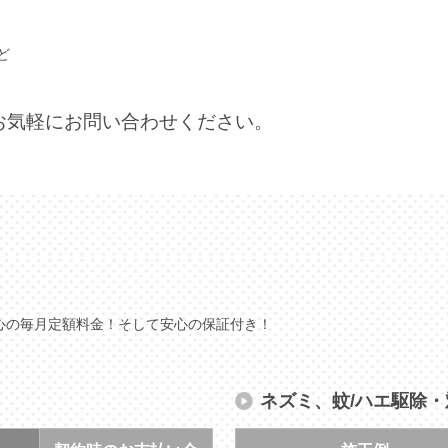
ど
お気軽にお問い合わせください。
心の毎月定額料金！そして安心の保証付き！
ネズミ、蚊/ハエ駆除