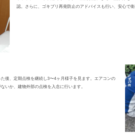
認。さらに、ゴキブリ再発防止のアドバイスも行い、安心で衛
た後、定期点検を継続し3〜4ヶ月様子を見ます。エアコンの
がないか、建物外部の点検を入念に行います。