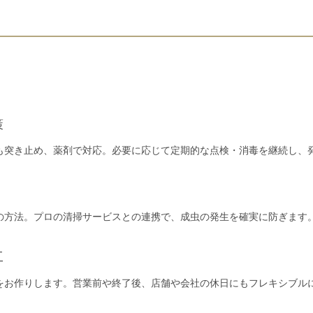
策
も突き止め、薬剤で対応。必要に応じて定期的な点検・消毒を継続し、
の方法。プロの清掃サービスとの連携で、成虫の発生を確実に防ぎます
工
をお作りします。営業前や終了後、店舗や会社の休日にもフレキシブル