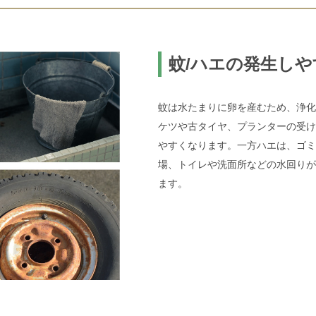
蚊/ハエの発生し
蚊は水たまりに卵を産むため、浄化
ケツや古タイヤ、プランターの受け
やすくなります。一方ハエは、ゴミ
場、トイレや洗面所などの水回りが
ます。