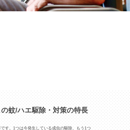
の蚊/ハエ駆除・対策の特長
です。1つは今発生している成虫の駆除、もう1つ