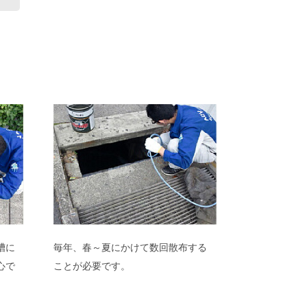
槽に
毎年、春～夏にかけて数回散布する
心で
ことが必要です。