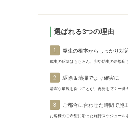
選ばれる3つの理由
発生の根本からしっかり対
成虫の駆除はもちろん、卵や幼虫の居場所
駆除＆清掃でより確実に
清潔な環境を保つことが、再発を防ぐ一番
ご都合に合わせた時間で施
お客様のご希望に沿った施行スケジュール