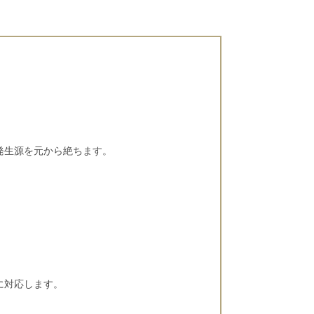
発生源を元から絶ちます。
。
に対応します。