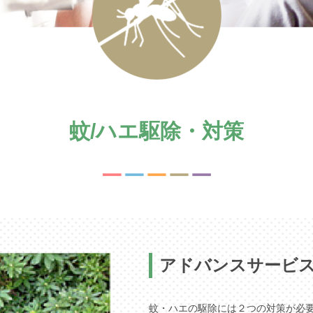
蚊/ハエ駆除・対策
アドバンスサービス
蚊・ハエの駆除には２つの対策が必要