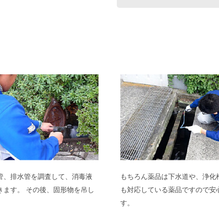
管、排水管を調査して、消毒液
もちろん薬品は下水道や、浄化
きます。 その後、固形物を吊し
も対応している薬品ですので安
。
す。