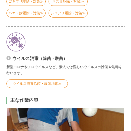
ゴキブリ駆除・対策≫
ネズミ駆除・対策≫
ハエ・蚊駆除・対策≫
シロアリ駆除・対策≫
ウイルス消毒
（除菌・殺菌）
新型コロナやノロウイルスなど、素人では難しいウイルスの除菌や消毒を
行います。
ウイルス消毒除菌・殺菌消毒≫
主な作業内容