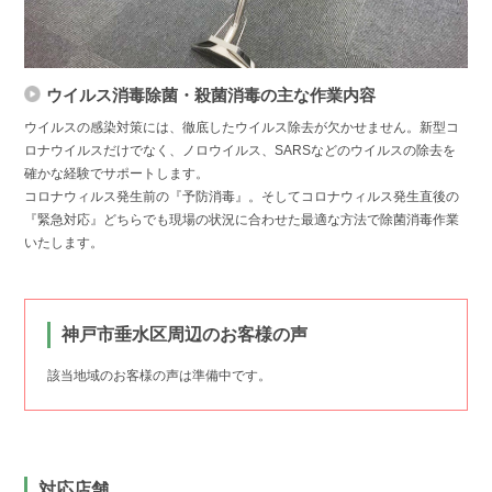
ウイルス消毒除菌・殺菌消毒の主な作業内容
ウイルスの感染対策には、徹底したウイルス除去が欠かせません。新型コ
ロナウイルスだけでなく、ノロウイルス、SARSなどのウイルスの除去を
確かな経験でサポートします。
コロナウィルス発生前の『予防消毒』。そしてコロナウィルス発生直後の
『緊急対応』どちらでも現場の状況に合わせた最適な方法で除菌消毒作業
いたします。
神戸市垂水区周辺のお客様の声
該当地域のお客様の声は準備中です。
対応店舗