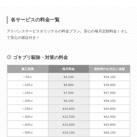
各サービスの料金一覧
アドバンスサービスオリジナルの料金プラン。安心の毎月定額料金！そし
て安心の保証付き！
ゴキブリ駆除・対策の料金
施工面積
毎月料金
契約時のお支払い金額
～50㎡
¥4,100
¥34,100
～100㎡
¥5,800
¥35,800
～150㎡
¥7,500
¥37,500
～200㎡
¥9,100
¥39,100
～250㎡
¥10,800
¥40,800
～300㎡
¥12,500
¥42,500
～400㎡
¥15,800
¥45,800
～500㎡
¥19,100
¥49,100