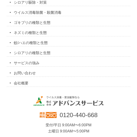
シロアリ駆除・対策
ウイルス消毒除菌・殺菌消毒
ゴキブリの種類と生態
ネズミの種類と生態
蚊/ハエの種類と生態
シロアリの種類と生態
サービスの強み
お問い合わせ
会社概要
0120-440-668
受付/平日 9:00AM〜6:00PM
土曜日 9:00AM〜5:00PM