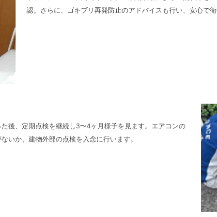
認。さらに、ゴキブリ再発防止のアドバイスも行い、安心で衛
た後、定期点検を継続し3〜4ヶ月様子を見ます。エアコンの
がないか、建物外部の点検を入念に行います。