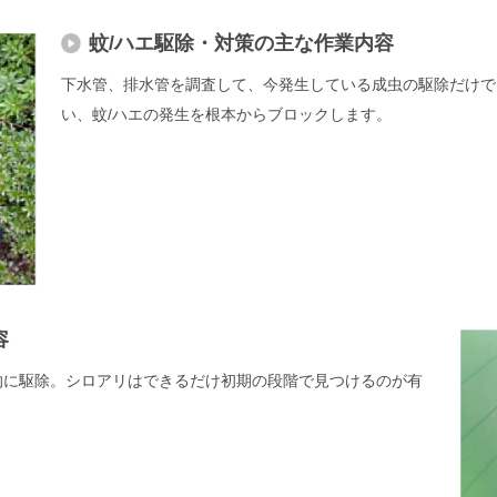
蚊/ハエ駆除・対策の主な作業内容
下水管、排水管を調査して、今発生している成虫の駆除だけで
い、蚊/ハエの発生を根本からブロックします。
容
的に駆除。シロアリはできるだけ初期の段階で見つけるのが有