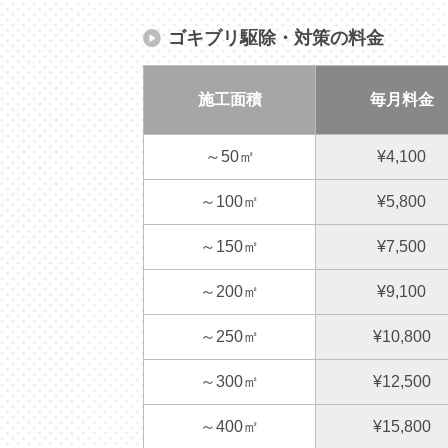
ゴキブリ駆除・対策の料金
施工面積
毎月料金
～50㎡
¥4,100
～100㎡
¥5,800
～150㎡
¥7,500
～200㎡
¥9,100
～250㎡
¥10,800
～300㎡
¥12,500
～400㎡
¥15,800