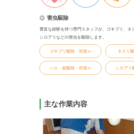
害虫駆除
豊富な経験を持つ専門スタッフが、ゴキブリ、ネ
シロアリなどの害虫を駆除します。
ゴキブリ駆除・対策≫
ネズミ
ハエ・蚊駆除・対策≫
シロアリ
主な作業内容