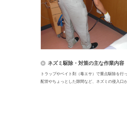
ネズミ駆除・対策の主な作業内容
トラップやベイト剤（毒エサ）で重点駆除を行っ
配管やちょっとした隙間など、ネズミの侵入口