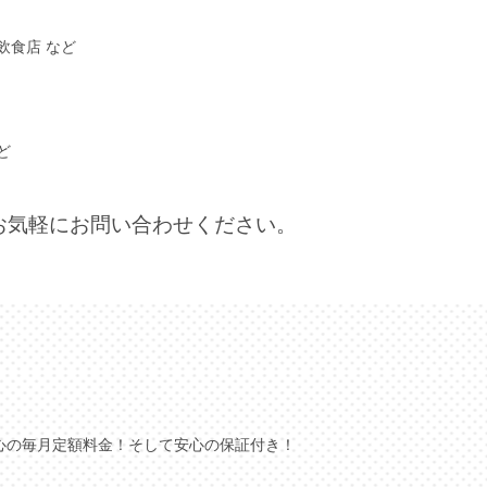
飲食店 など
ど
お気軽にお問い合わせください。
心の毎月定額料金！そして安心の保証付き！