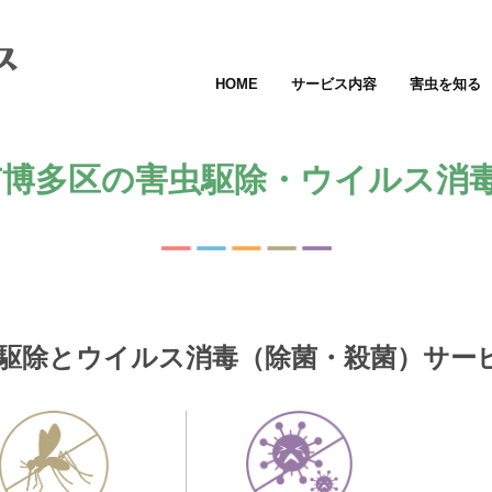
HOME
サービス内容
害虫を知る
博多区の害虫駆除・ウイルス消毒
駆除とウイルス消毒（除菌・殺菌）サー