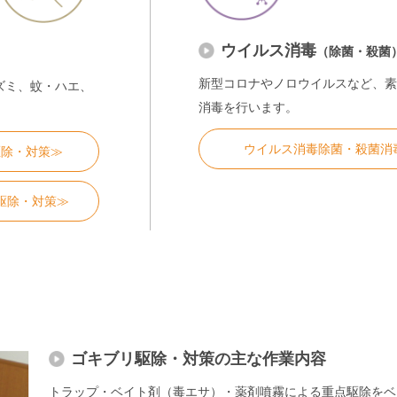
ウイルス消毒
（除菌・殺菌
新型コロナやノロウイルスなど、素
ズミ、蚊・ハエ、
消毒を行います。
ウイルス消毒除菌・殺菌消
駆除・対策≫
駆除・対策≫
ゴキブリ駆除・対策の主な作業内容
トラップ・ベイト剤（毒エサ）・薬剤噴霧による重点駆除をベ