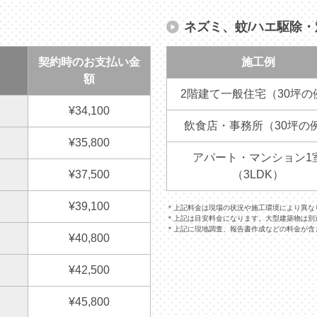
ネズミ、蚊/ハエ駆除
契約時のお支払い金
施工例
額
2階建て一般住宅（30坪の
¥34,100
飲食店・事務所（30坪の
¥35,800
アパート・マンション1
¥37,500
（3LDK）
¥39,100
＊上記料金は現場の状況や施工環境により異な
＊上記は目安料金になります。大型建築物は別
＊上記に現地調査、報告書作成などの料金が含
¥40,800
¥42,500
¥45,800