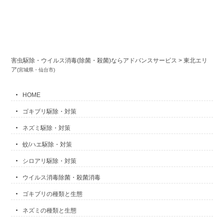
害虫駆除・ウイルス消毒(除菌・殺菌)ならアドバンスサービス
>
東北エリ
ア
(宮城県・仙台市)
HOME
ゴキブリ駆除・対策
ネズミ駆除・対策
蚊/ハエ駆除・対策
シロアリ駆除・対策
ウイルス消毒除菌・殺菌消毒
ゴキブリの種類と生態
ネズミの種類と生態