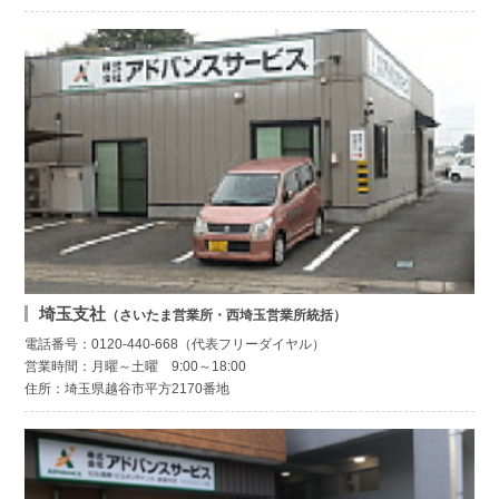
埼玉支社
（さいたま営業所・西埼玉営業所統括）
電話番号：0120-440-668（代表フリーダイヤル）
営業時間：月曜～土曜 9:00～18:00
住所：埼玉県越谷市平方2170番地