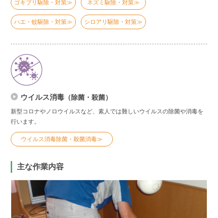
ゴキブリ駆除・対策≫
ネズミ駆除・対策≫
ハエ・蚊駆除・対策≫
シロアリ駆除・対策≫
ウイルス消毒
（除菌・殺菌）
新型コロナやノロウイルスなど、素人では難しいウイルスの除菌や消毒を
行います。
ウイルス消毒除菌・殺菌消毒≫
主な作業内容