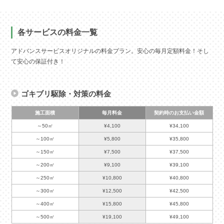
各サービスの料金一覧
アドバンスサービスオリジナルの料金プラン。安心の毎月定額料金！そし
て安心の保証付き！
ゴキブリ駆除・対策の料金
施工面積
毎月料金
契約時のお支払い金額
～50㎡
¥4,100
¥34,100
～100㎡
¥5,800
¥35,800
～150㎡
¥7,500
¥37,500
～200㎡
¥9,100
¥39,100
～250㎡
¥10,800
¥40,800
～300㎡
¥12,500
¥42,500
～400㎡
¥15,800
¥45,800
～500㎡
¥19,100
¥49,100