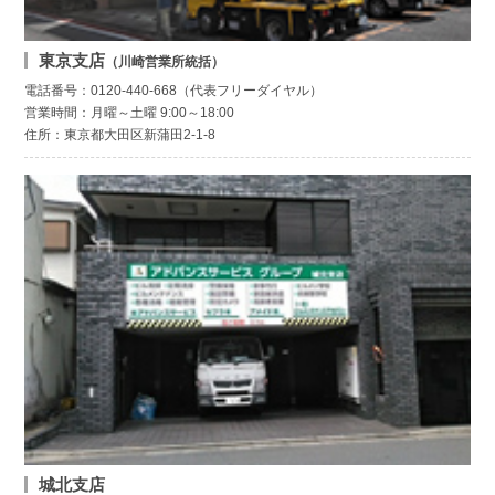
東京支店
（川崎営業所統括）
電話番号：0120-440-668（代表フリーダイヤル）
営業時間：月曜～土曜 9:00～18:00
住所：東京都大田区新蒲田2-1-8
城北支店