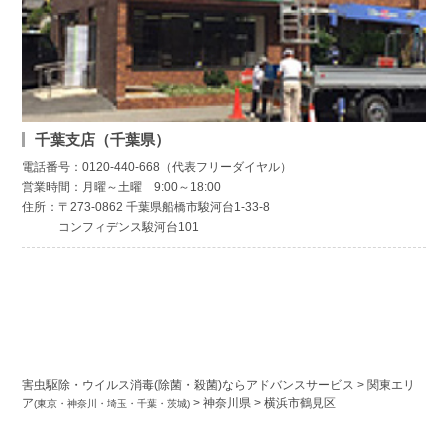
千葉支店（千葉県）
電話番号：0120-440-668（代表フリーダイヤル）
営業時間：月曜～土曜 9:00～18:00
住所：〒273-0862 千葉県船橋市駿河台1-33-8
コンフィデンス駿河台101
害虫駆除・ウイルス消毒(除菌・殺菌)ならアドバンスサービス
>
関東エリ
ア
>
神奈川県
>
横浜市鶴見区
(東京・神奈川・埼玉・千葉・茨城)