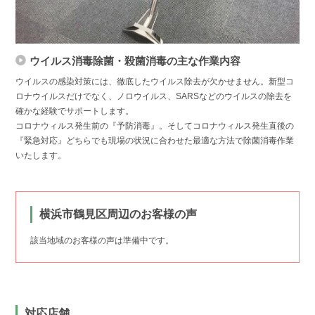
ウイルス消毒除菌・殺菌消毒の主な作業内容
ウイルスの感染対策には、徹底したウイルス除去が欠かせません。新型コ
ロナウイルスだけでなく、ノロウイルス、SARSなどのウイルスの除去を
確かな経験でサポートします。
コロナウィルス発生前の『予防消毒』。そしてコロナウィルス発生直後の
『緊急対応』どちらでも現場の状況に合わせた最適な方法で除菌消毒作業
いたします。
横浜市鶴見区周辺のお客様の声
該当地域のお客様の声は準備中です。
対応店舗