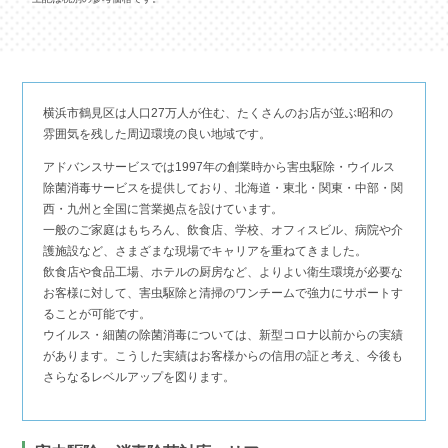
横浜市鶴見区は人口27万人が住む、たくさんのお店が並ぶ昭和の
雰囲気を残した周辺環境の良い地域です。
アドバンスサービスでは1997年の創業時から害虫駆除・ウイルス
除菌消毒サービスを提供しており、北海道・東北・関東・中部・関
西・九州と全国に営業拠点を設けています。
一般のご家庭はもちろん、飲食店、学校、オフィスビル、病院や介
護施設など、さまざまな現場でキャリアを重ねてきました。
飲食店や食品工場、ホテルの厨房など、よりよい衛生環境が必要な
お客様に対して、害虫駆除と清掃のワンチームで強力にサポートす
ることが可能です。
ウイルス・細菌の除菌消毒については、新型コロナ以前からの実績
があります。こうした実績はお客様からの信用の証と考え、今後も
さらなるレベルアップを図ります。