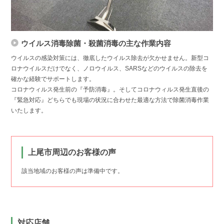
ウイルス消毒除菌・殺菌消毒の主な作業内容
ウイルスの感染対策には、徹底したウイルス除去が欠かせません。新型コ
ロナウイルスだけでなく、ノロウイルス、SARSなどのウイルスの除去を
確かな経験でサポートします。
コロナウィルス発生前の『予防消毒』。そしてコロナウィルス発生直後の
『緊急対応』どちらでも現場の状況に合わせた最適な方法で除菌消毒作業
いたします。
上尾市周辺のお客様の声
該当地域のお客様の声は準備中です。
対応店舗