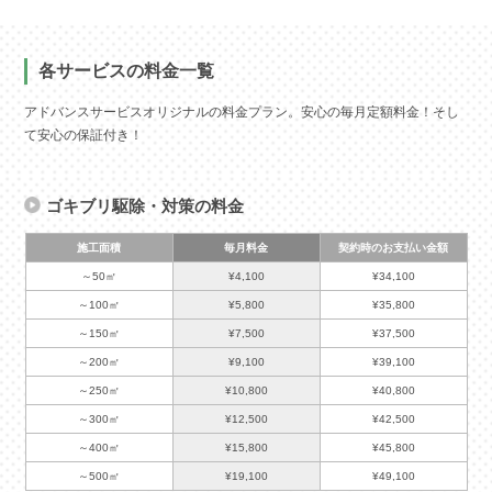
各サービスの料金一覧
アドバンスサービスオリジナルの料金プラン。安心の毎月定額料金！そし
て安心の保証付き！
ゴキブリ駆除・対策の料金
施工面積
毎月料金
契約時のお支払い金額
～50㎡
¥4,100
¥34,100
～100㎡
¥5,800
¥35,800
～150㎡
¥7,500
¥37,500
～200㎡
¥9,100
¥39,100
～250㎡
¥10,800
¥40,800
～300㎡
¥12,500
¥42,500
～400㎡
¥15,800
¥45,800
～500㎡
¥19,100
¥49,100