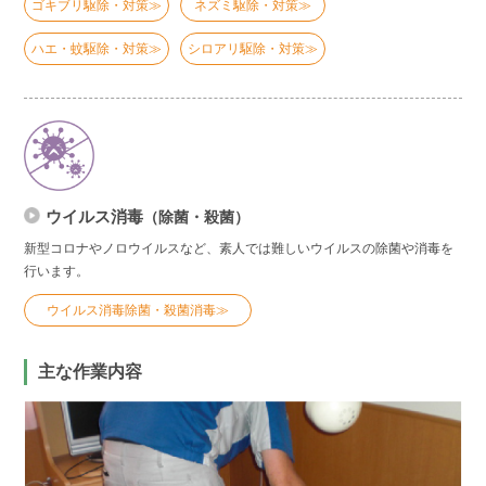
ゴキブリ駆除・対策≫
ネズミ駆除・対策≫
ハエ・蚊駆除・対策≫
シロアリ駆除・対策≫
ウイルス消毒
（除菌・殺菌）
新型コロナやノロウイルスなど、素人では難しいウイルスの除菌や消毒を
行います。
ウイルス消毒除菌・殺菌消毒≫
主な作業内容