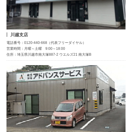
川越支店
電話番号：0120-440-668（代表フリーダイヤル）
営業時間：月曜～土曜 9:00～18:00
住所：埼玉県川越市南大塚887-2 ウエルズ21 南大塚B