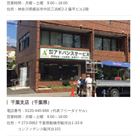
営業時間：月曜～土曜 9:00～18:00
住所：神奈川県横浜市中区三吉町2-2 藤平ビル1階
千葉支店（千葉県）
電話番号：0120-440-668（代表フリーダイヤル）
営業時間：月曜～土曜 9:00～18:00
住所：〒273-0862 千葉県船橋市駿河台1-33-8
コンフィデンス駿河台101