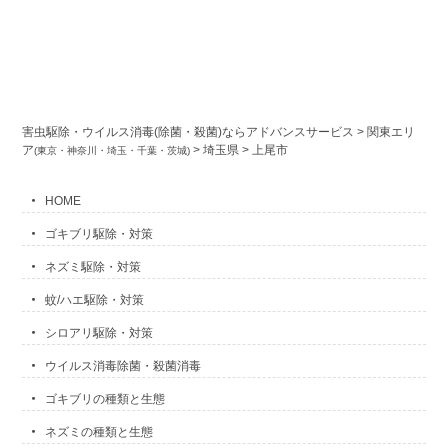
害虫駆除・ウイルス消毒(除菌・殺菌)ならアドバンスサービス
>
関東エリ
ア
>
埼玉県
>
上尾市
(東京・神奈川・埼玉・千葉・茨城)
HOME
ゴキブリ駆除・対策
ネズミ駆除・対策
蚊/ハエ駆除・対策
シロアリ駆除・対策
ウイルス消毒除菌・殺菌消毒
ゴキブリの種類と生態
ネズミの種類と生態