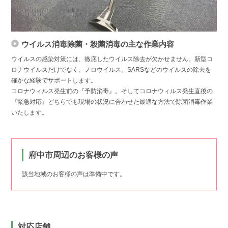
ウイルス消毒除菌・殺菌消毒の主な作業内容
ウイルスの感染対策には、徹底したウイルス除去が欠かせません。新型コ
ロナウイルスだけでなく、ノロウイルス、SARSなどのウイルスの除去を
確かな経験でサポートします。
コロナウィルス発生前の『予防消毒』。そしてコロナウィルス発生直後の
『緊急対応』どちらでも現場の状況に合わせた最適な方法で除菌消毒作業
いたします。
府中市周辺のお客様の声
該当地域のお客様の声は準備中です。
対応店舗