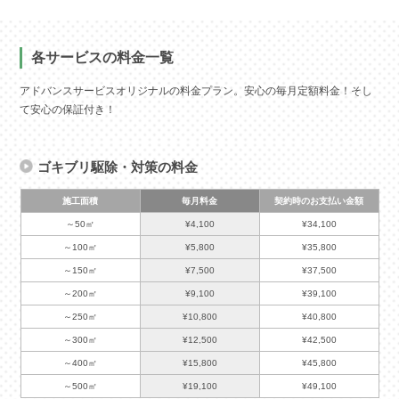
各サービスの料金一覧
アドバンスサービスオリジナルの料金プラン。安心の毎月定額料金！そし
て安心の保証付き！
ゴキブリ駆除・対策の料金
施工面積
毎月料金
契約時のお支払い金額
～50㎡
¥4,100
¥34,100
～100㎡
¥5,800
¥35,800
～150㎡
¥7,500
¥37,500
～200㎡
¥9,100
¥39,100
～250㎡
¥10,800
¥40,800
～300㎡
¥12,500
¥42,500
～400㎡
¥15,800
¥45,800
～500㎡
¥19,100
¥49,100