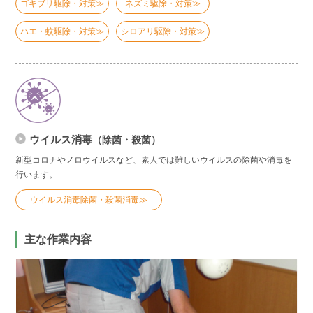
ゴキブリ駆除・対策≫
ネズミ駆除・対策≫
ハエ・蚊駆除・対策≫
シロアリ駆除・対策≫
ウイルス消毒
（除菌・殺菌）
新型コロナやノロウイルスなど、素人では難しいウイルスの除菌や消毒を
行います。
ウイルス消毒除菌・殺菌消毒≫
主な作業内容