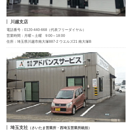
川越支店
電話番号：0120-440-668（代表フリーダイヤル）
営業時間：月曜～土曜 9:00～18:00
住所：埼玉県川越市南大塚887-2 ウエルズ21 南大塚B
埼玉支社
（さいたま営業所・西埼玉営業所統括）