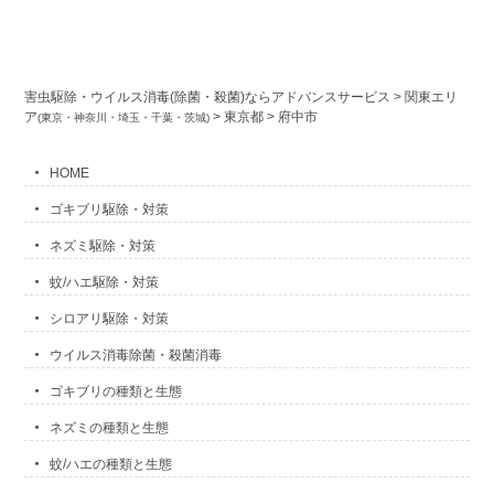
害虫駆除・ウイルス消毒(除菌・殺菌)ならアドバンスサービス
>
関東エリ
ア
>
東京都
>
府中市
(東京・神奈川・埼玉・千葉・茨城)
HOME
ゴキブリ駆除・対策
ネズミ駆除・対策
蚊/ハエ駆除・対策
シロアリ駆除・対策
ウイルス消毒除菌・殺菌消毒
ゴキブリの種類と生態
ネズミの種類と生態
蚊/ハエの種類と生態