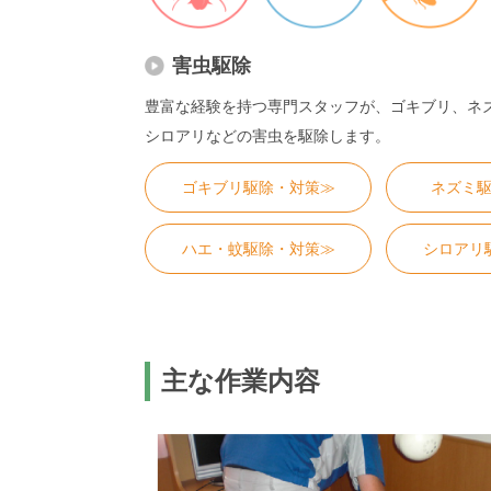
害虫駆除
豊富な経験を持つ専門スタッフが、ゴキブリ、ネ
シロアリなどの害虫を駆除します。
ゴキブリ駆除・対策≫
ネズミ
ハエ・蚊駆除・対策≫
シロアリ
主な作業内容