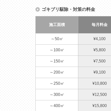
ゴキブリ駆除・対策の料金
施工面積
毎月料金
～50㎡
¥4,100
～100㎡
¥5,800
～150㎡
¥7,500
～200㎡
¥9,100
～250㎡
¥10,800
～300㎡
¥12,500
～400㎡
¥15,800