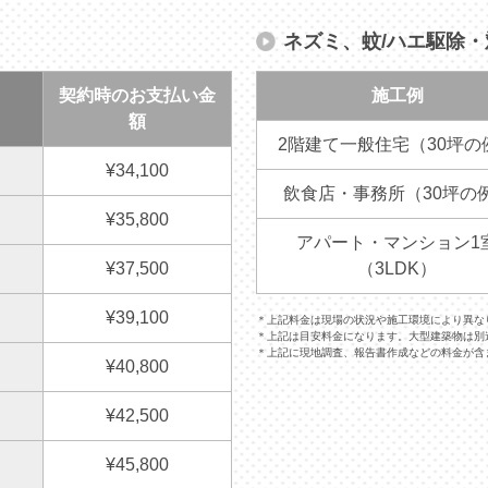
ネズミ、蚊/ハエ駆除
契約時のお支払い金
施工例
額
2階建て一般住宅（30坪の
¥34,100
飲食店・事務所（30坪の
¥35,800
アパート・マンション1
¥37,500
（3LDK）
¥39,100
＊上記料金は現場の状況や施工環境により異な
＊上記は目安料金になります。大型建築物は別
＊上記に現地調査、報告書作成などの料金が含
¥40,800
¥42,500
¥45,800