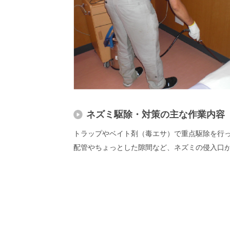
ネズミ駆除・対策の主な作業内容
トラップやベイト剤（毒エサ）で重点駆除を行っ
配管やちょっとした隙間など、ネズミの侵入口