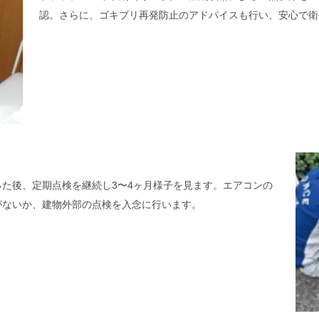
認。さらに、ゴキブリ再発防止のアドバイスも行い、安心で衛
た後、定期点検を継続し3〜4ヶ月様子を見ます。エアコンの
がないか、建物外部の点検を入念に行います。