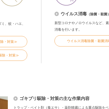
ウイルス消毒
（除菌・殺菌
新型コロナやノロウイルスなど、素
ズミ、蚊・ハエ、
消毒を行います。
ウイルス消毒除菌・殺菌消
駆除・対策≫
駆除・対策≫
ゴキブリ駆除・対策の主な作業内容
トラップ・ベイト剤（毒エサ）・薬剤噴霧による重点駆除をベ