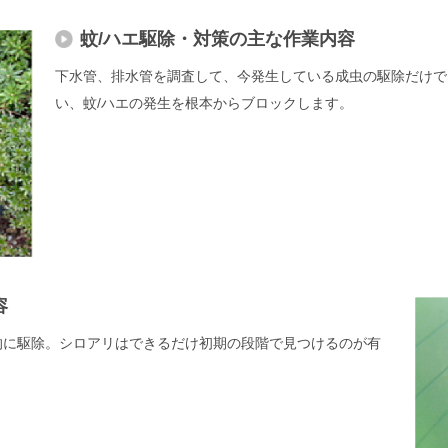
蚊/ハエ駆除・対策の主な作業内容
下水管、排水管を調査して、今発生している成虫の駆除だけで
い、蚊/ハエの発生を根本からブロックします。
容
的に駆除。シロアリはできるだけ初期の段階で見つけるのが有