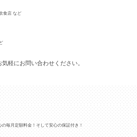
飲食店 など
ど
お気軽にお問い合わせください。
心の毎月定額料金！そして安心の保証付き！