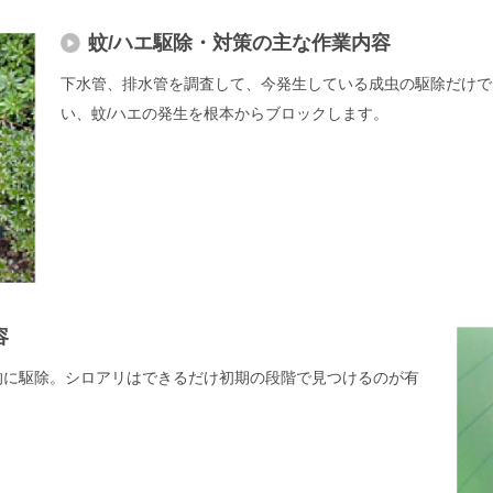
蚊/ハエ駆除・対策の主な作業内容
下水管、排水管を調査して、今発生している成虫の駆除だけで
い、蚊/ハエの発生を根本からブロックします。
容
的に駆除。シロアリはできるだけ初期の段階で見つけるのが有