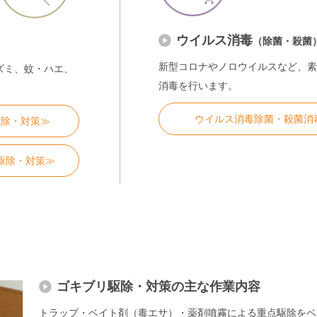
ウイルス消毒
（除菌・殺菌
新型コロナやノロウイルスなど、素
ズミ、蚊・ハエ、
消毒を行います。
ウイルス消毒除菌・殺菌消
駆除・対策≫
駆除・対策≫
ゴキブリ駆除・対策の主な作業内容
トラップ・ベイト剤（毒エサ）・薬剤噴霧による重点駆除をベ