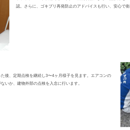
認。さらに、ゴキブリ再発防止のアドバイスも行い、安心で衛
た後、定期点検を継続し3〜4ヶ月様子を見ます。エアコンの
がないか、建物外部の点検を入念に行います。