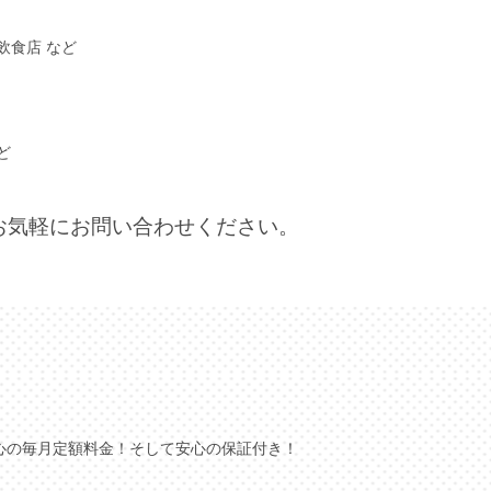
飲食店 など
ど
お気軽にお問い合わせください。
心の毎月定額料金！そして安心の保証付き！