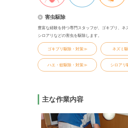
害虫駆除
豊富な経験を持つ専門スタッフが、ゴキブリ、ネ
シロアリなどの害虫を駆除します。
ゴキブリ駆除・対策≫
ネズミ
ハエ・蚊駆除・対策≫
シロアリ
主な作業内容