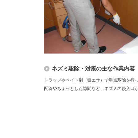
ネズミ駆除・対策の主な作業内容
トラップやベイト剤（毒エサ）で重点駆除を行っ
配管やちょっとした隙間など、ネズミの侵入口