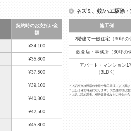
ネズミ、蚊/ハエ駆除
契約時のお支払い金
施工例
額
2階建て一般住宅（30坪の
¥34,100
飲食店・事務所（30坪の
¥35,800
アパート・マンション1
¥37,500
（3LDK）
¥39,100
＊上記料金は現場の状況や施工環境により異な
＊上記は目安料金になります。大型建築物は別
＊上記に現地調査、報告書作成などの料金が含
¥40,800
¥42,500
¥45,800