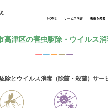
HOME
サービス内容
害虫を知る
市高津区の害虫駆除・ウイルス消毒
駆除とウイルス消毒（除菌・殺菌）サー