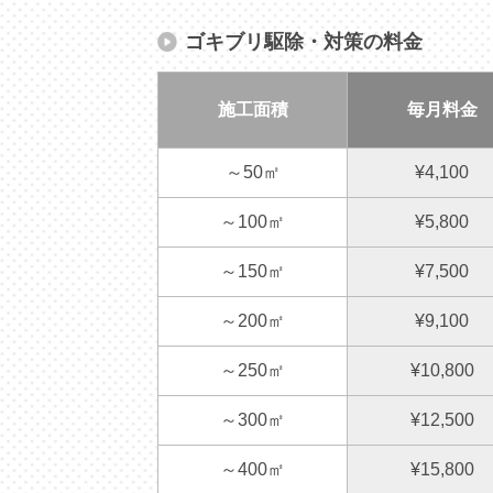
ゴキブリ駆除・対策の料金
施工面積
毎月料金
～50㎡
¥4,100
～100㎡
¥5,800
～150㎡
¥7,500
～200㎡
¥9,100
～250㎡
¥10,800
～300㎡
¥12,500
～400㎡
¥15,800