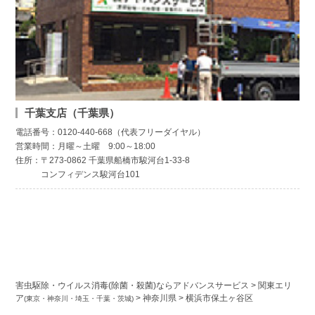
千葉支店（千葉県）
電話番号：0120-440-668（代表フリーダイヤル）
営業時間：月曜～土曜 9:00～18:00
住所：〒273-0862 千葉県船橋市駿河台1-33-8
コンフィデンス駿河台101
害虫駆除・ウイルス消毒(除菌・殺菌)ならアドバンスサービス
>
関東エリ
ア
>
神奈川県
>
横浜市保土ヶ谷区
(東京・神奈川・埼玉・千葉・茨城)