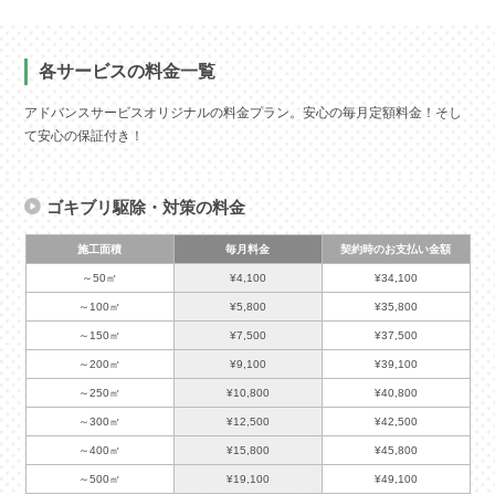
各サービスの料金一覧
アドバンスサービスオリジナルの料金プラン。安心の毎月定額料金！そし
て安心の保証付き！
ゴキブリ駆除・対策の料金
施工面積
毎月料金
契約時のお支払い金額
～50㎡
¥4,100
¥34,100
～100㎡
¥5,800
¥35,800
～150㎡
¥7,500
¥37,500
～200㎡
¥9,100
¥39,100
～250㎡
¥10,800
¥40,800
～300㎡
¥12,500
¥42,500
～400㎡
¥15,800
¥45,800
～500㎡
¥19,100
¥49,100