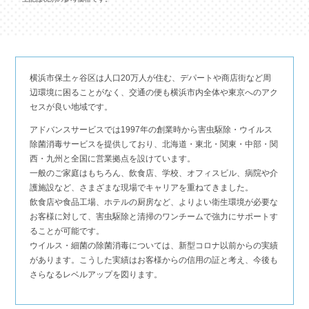
横浜市保土ヶ谷区は人口20万人が住む、デパートや商店街など周
辺環境に困ることがなく、交通の便も横浜市内全体や東京へのアク
セスが良い地域です。
アドバンスサービスでは1997年の創業時から害虫駆除・ウイルス
除菌消毒サービスを提供しており、北海道・東北・関東・中部・関
西・九州と全国に営業拠点を設けています。
一般のご家庭はもちろん、飲食店、学校、オフィスビル、病院や介
護施設など、さまざまな現場でキャリアを重ねてきました。
飲食店や食品工場、ホテルの厨房など、よりよい衛生環境が必要な
お客様に対して、害虫駆除と清掃のワンチームで強力にサポートす
ることが可能です。
ウイルス・細菌の除菌消毒については、新型コロナ以前からの実績
があります。こうした実績はお客様からの信用の証と考え、今後も
さらなるレベルアップを図ります。