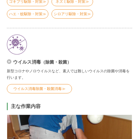
ゴキブリ駆除・対策≫
ネズミ駆除・対策≫
ハエ・蚊駆除・対策≫
シロアリ駆除・対策≫
ウイルス消毒
（除菌・殺菌）
新型コロナやノロウイルスなど、素人では難しいウイルスの除菌や消毒を
行います。
ウイルス消毒除菌・殺菌消毒≫
主な作業内容