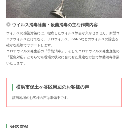
ウイルス消毒除菌・殺菌消毒の主な作業内容
ウイルスの感染対策には、徹底したウイルス除去が欠かせません。新型コ
ロナウイルスだけでなく、ノロウイルス、SARSなどのウイルスの除去を
確かな経験でサポートします。
コロナウィルス発生前の『予防消毒』。そしてコロナウィルス発生直後の
『緊急対応』どちらでも現場の状況に合わせた最適な方法で除菌消毒作業
いたします。
横浜市保土ヶ谷区周辺のお客様の声
該当地域のお客様の声は準備中です。
対応店舗