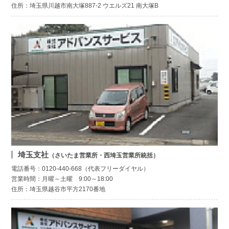
住所：埼玉県川越市南大塚887-2 ウエルズ21 南大塚B
埼玉支社
（さいたま営業所・西埼玉営業所統括）
電話番号：0120-440-668（代表フリーダイヤル）
営業時間：月曜～土曜 9:00～18:00
住所：埼玉県越谷市平方2170番地