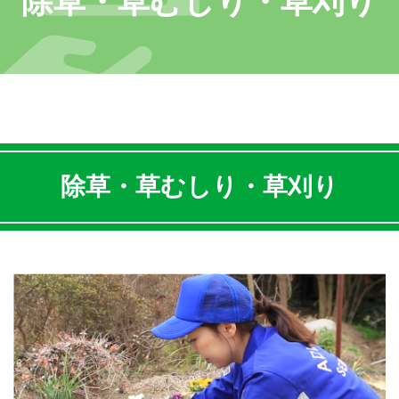
除草・草むしり・草刈り
除草・草むしり・草刈り