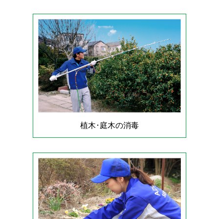
植木･庭木の消毒