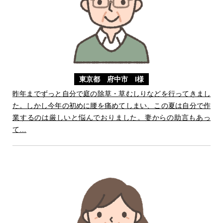
東京都 府中市 I様
昨年までずっと自分で庭の除草・草むしりなどを行ってきまし
た。しかし今年の初めに腰を痛めてしまい、この夏は自分で作
業するのは厳しいと悩んでおりました。妻からの助言もあっ
て…