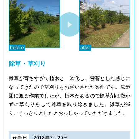
除草・草刈り
雑草が育ちすぎて植木と一体化し、鬱蒼とした感じに
なってきたので草刈りをお願いされた案件です。広範
囲に渡る作業でしたが、植木があるので除草剤は撒か
ずに草刈りをして雑草を取り除きました。雑草が減
り、すっきりとしたとおっしゃっていただきました。
作業日
2018年7月29日