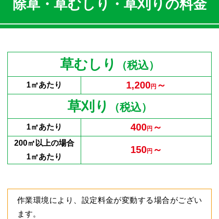
除草・草むしり・草刈りの料金
草むしり
（税込）
1,200
～
1㎡あたり
円
草刈り
（税込）
400
～
1㎡あたり
円
200㎡以上の場合
150
～
円
1㎡あたり
作業環境により、設定料金が変動する場合がござい
ます。