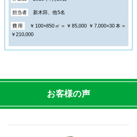
担当者
新木田、他5名
費用
￥100×850㎡＝￥85,000 ￥7,000×30本＝
￥210,000
お客様の声