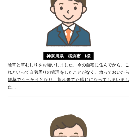
神奈川県 横浜市 I様
除草と草むしりをお願いしました。今の自宅に住んでから、こ
れといって自宅周りの管理をしたことがなく、放っておいたら
雑草でうっそうとなり、荒れ果てた感じになってしまいまし
た…