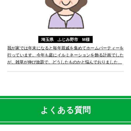
埼玉県 ふじみ野市 M様
我が家では年末になると毎年親戚を集めてホームパーティーを
行っています。今年も庭にイルミネーションを飾る計画でした
が、雑草が伸び放題で、どうしたものかと悩んでおりました…
よくある質問