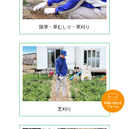
除草・草むしり・草刈り
芝刈り