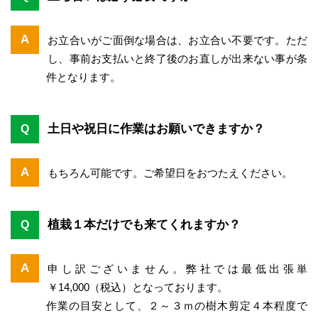
A
お立合いがご面倒な場合は、お立合い不要です。ただ
し、事前お支払いと終了後のお直しが出来ない事が条
件となります。
土日や祝日に作業はお願いできますか？
Q
A
もちろん可能です。ご希望日をおつたえください。
植栽１本だけでも来てくれますか？
Q
A
申し訳ございません。弊社では最低出張単
￥14,000（税込）となっております。
作業の目安として、２～３ｍの樹木剪定４本程度で