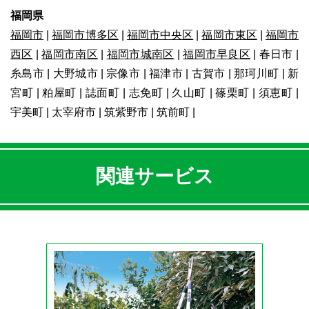
福岡県
福岡市
|
福岡市博多区
|
福岡市中央区
|
福岡市東区
|
福岡市
西区
|
福岡市南区
|
福岡市城南区
|
福岡市早良区
| 春日市 |
糸島市 | 大野城市 | 宗像市 | 福津市 | 古賀市 | 那珂川町 | 新
宮町 | 粕屋町 | 誌面町 | 志免町 | 久山町 | 篠栗町 | 須恵町 |
宇美町 | 太宰府市 | 筑紫野市 | 筑前町 |
関連サービス