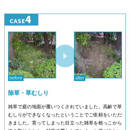
除草・草むしり
雑草で庭の地面が覆いつくされていました。高齢で草
むしりができなくなったということでご依頼をいただ
きました。育ってしまった目立った雑草を根っこから