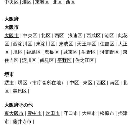
中央区 | 灘区 |
東灘区
|
北区
|
西区
大阪府
大阪市
大阪市
| 中央区 | 北区 | 西区 | 浪速区 | 西成区 | 港区 | 此花
区 | 西淀川区 | 東淀川区 | 東成区 | 天王寺区 | 住吉区 | 大正
区 | 旭区 | 福島区 | 都島区 | 城東区 | 生野区 | 阿倍野区 | 東
住吉区 | 淀川区 | 鶴見区 |
平野区
| 住之江区 |
堺市
堺市
| 堺区（市庁舎所在地） | 中区 | 東区 | 西区 | 南区 | 北
区 | 美原区 |
大阪府その他
東大阪市
|
豊中市
|
吹田市
| 守口市 | 大東市 | 松原市 | 摂津
市 | 藤井寺市 |