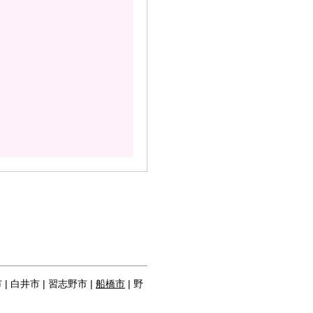
市 | 白井市 | 習志野市 |
船橋市
| 野