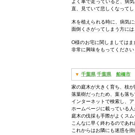
よく車で走っていると、病気
直、見ていて悲しくなってし
木を植えられる時に、病気に
面倒くさがってしまう方には
O様のお宅に関しましてはま
非常に興味をもってください
千葉県
千葉県
船橋市
家の庭木が大きく育ち、枝が
落葉樹だったため、葉も落ち
インターネットで検索し、ア
ホームページに載っている人
庭木の伐採も手際がよくスム
こんなに早く終わるのであれ
これからはお隣にも迷惑を掛