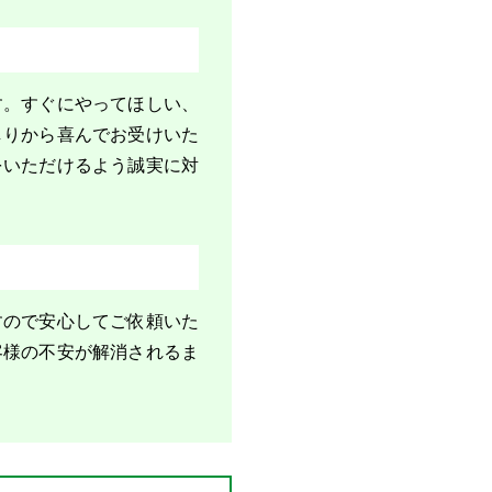
す。すぐにやってほしい、
しりから喜んでお受けいた
をいただけるよう誠実に対
すので安心してご依頼いた
客様の不安が解消されるま