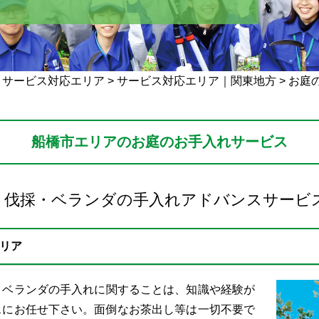
>
サービス対応エリア
>
サービス対応エリア｜関東地方
>
お庭
船橋市エリアのお庭のお手入れサービス
・伐採・ベランダの手入れアドバンスサービ
リア
・ベランダの手入れに関することは、知識や経験が
スにお任せ下さい。面倒なお茶出し等は一切不要で