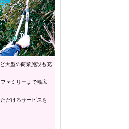
など大型の商業施設も充
いファミリーまで幅広
いただけるサービスを