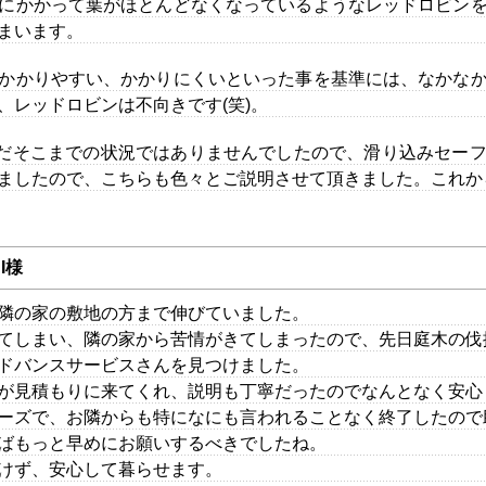
にかかって葉がほとんどなくなっているようなレッドロビン
まいます。
かかりやすい、かかりにくいといった事を基準には、なかな
、レッドロビンは不向きです(笑)。
だそこまでの状況ではありませんでしたので、滑り込みセー
ましたので、こちらも色々とご説明させて頂きました。これか
I様
隣の家の敷地の方まで伸びていました。
てしまい、隣の家から苦情がきてしまったので、先日庭木の伐
ドバンスサービスさんを見つけました。
が見積もりに来てくれ、説明も丁寧だったのでなんとなく安心
ーズで、お隣からも特になにも言われることなく終了したので
ばもっと早めにお願いするべきでしたね。
けず、安心して暮らせます。