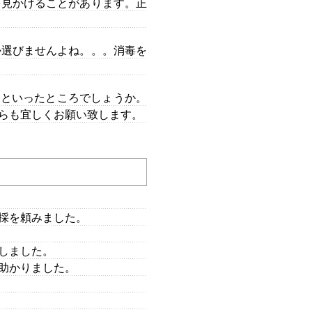
を見かけることがあります。正
か選びませんよね。。。消毒を
フといったところでしょうか。
らも宜しくお願い致します。
採を頼みました。
しました。
助かりました。