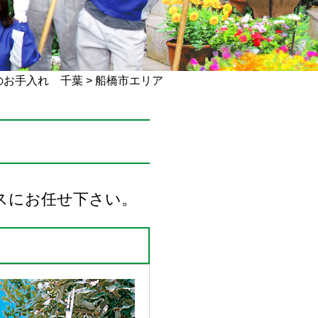
のお手入れ 千葉
>
船橋市エリア
スにお任せ下さい。