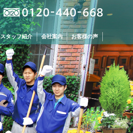
 スタッフ紹介
会社案内
お客様の声
芝刈り
生垣･植え込みの
刈り込み･剪定