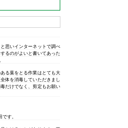
うと思いインターネットで調べ
毒するのがよいと書いてあった
。
のある葉をとる作業はとても大
垣全体を消毒していただきまし
消毒だけでなく、剪定もお願い
田です。