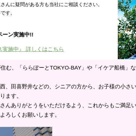
人さんに疑問がある方も当社にご相談ください。
料です。
ーン実施中!!
ス実施中』 詳しくはこちら
が住む、「ららぽーとTOKYO-BAY」や「イケア船橋」
西、田喜野井などの、シニアの方から、お子様の小さ
ります。
さんありがとうをいただけるよう、これからもご満足
よろしくお願いします。