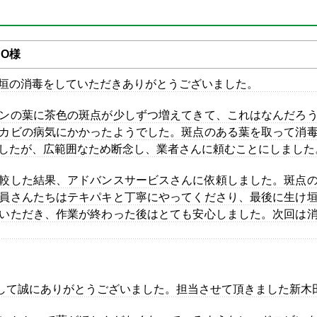
O様
垣の消毒をしていただきありがとうございました。
ンの葉に茶色の斑点が少しずつ増えてきて、これはなんだろ
カビの病気にかかったようでした。斑点のある葉を取って消
したが、広範囲なため断念し、業者さんに頼むことにしました
較した結果、アドバンスサービスさんに依頼しました。斑点
員さんたちはテキパキと丁寧にやってくださり、最後に生け
いただき、作業が終わった後はとても安心しました。次回は
して誠にありがとうございました。担当させて頂きました新木