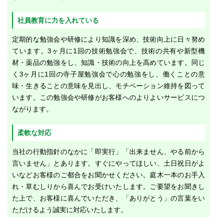
社員教育に力を入れている
定期的な勉強会や研修により知識を深め、技術向上に日々努め
ています。3ヶ月に1回の技術勉強会で、技術の共有や新型機
材・薬品の勉強をし、知識・技術の向上を高めています。同じ
く3ヶ月に1回の寺子屋勉強会で心の勉強をし、働くことの意
味・生きることの意味を見出し、モチベーション維持を図って
います。この勉強会や研修がお客様へのよりよいサービスにつ
ながります。
柔軟な対応
当社の行動指針のなかに「即実行」「出来ません、やる前から
言いません」とあります。すぐにやってほしい、土日祝日がよ
いなどお客様のご都合をお聞かせください。庭木一本のお手入
れ・草むしりから喜んでお受けいたします。ご要望をお聞きし
た上で、お客様に喜んでいただき、「ありがとう」の言葉をい
ただけるよう誠実に対応いたします。