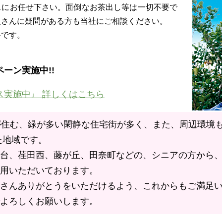
スにお任せ下さい。面倒なお茶出し等は一切不要で
人さんに疑問がある方も当社にご相談ください。
料です。
、
ーン実施中!!
ス実施中』 詳しくはこちら
が住む、緑が多い閑静な住宅街が多く、また、周辺環境も
た地域です。
台、荏田西、藤が丘、田奈町などの、シニアの方から
用いただいております。
さんありがとうをいただけるよう、これからもご満足
よろしくお願いします。