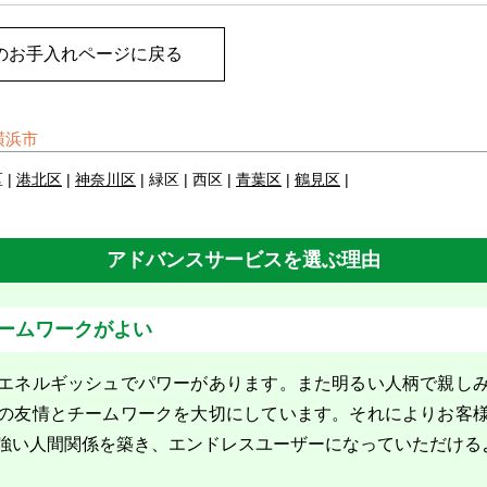
のお手入れページに戻る
横浜市
 |
港北区
|
神奈川区
| 緑区 | 西区 |
青葉区
|
鶴見区
|
アドバンスサービスを選ぶ理由
ームワークがよい
エネルギッシュでパワーがあります。また明るい人柄で親し
の友情とチームワークを大切にしています。それによりお客
強い人間関係を築き、エンドレスユーザーになっていただける