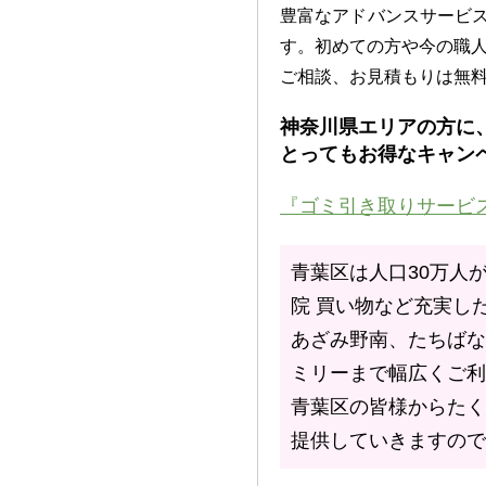
豊富なアドバンスサービ
す。初めての方や今の職
ご相談、お見積もりは無
神奈川県エリアの方に
とってもお得なキャンペ
『ゴミ引き取りサービ
青葉区は人口30万人
院 買い物など充実し
あざみ野南、たちばな
ミリーまで幅広くご利
青葉区の皆様からたく
提供していきますので