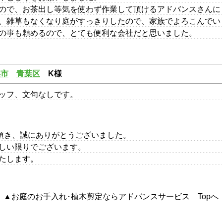
ので、お茶出し等気を使わず作業して頂けるアドバンスさんに
、雑草もなくなり庭がすっきりしたので、家族でよろこんでい
の事も頼めるので、とても便利な会社だと思いました。
浜市
青葉区
K様
ッフ、文句なしです。
頂き、誠にありがとうございました。
しい限りでございます。
たします。
▲お庭のお手入れ･植木剪定ならアドバンスサービス Topへ