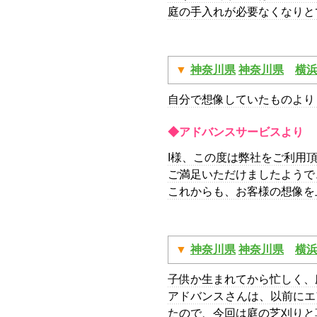
庭の手入れが必要なくなりと
神奈川県
神奈川県
横
自分で想像していたものより
◆アドバンスサービスより
I様、この度は弊社をご利用
ご満足いただけましたようで
これからも、お客様の想像を
神奈川県
神奈川県
横
子供か生まれてから忙しく、
アドバンスさんは、以前にエ
たので、今回は庭の芝刈りと