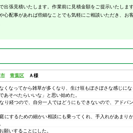
で出張見積いたします。作業前に見積金額をご提示いたしま
や心配事があれば些細なことでも気軽にご相談いただき、お
。
浜市
青葉区
Ａ様
なくなってから雑草が多くなり、生け垣もぼさぼさな感じにな
であそべたらいいな」と思い始めた。
なり経つので、自分一人ではどうにもできないので、アドバ
庭にするための細かい相談にも乗ってくれ、手入れがあまり
。
お願いすることにした。