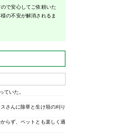
すので安心してご依頼いた
客様の不安が解消されるま
っていた。
ンスさんに除草と生け垣の刈り
かからず、ペットとも楽しく過