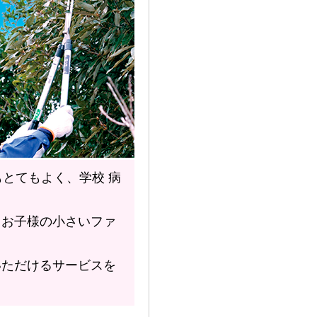
とてもよく、学校 病
、お子様の小さいファ
いただけるサービスを