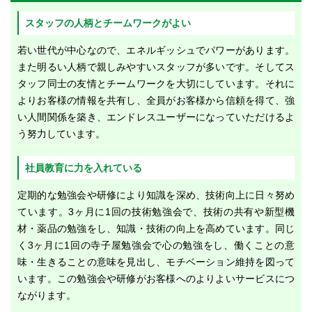
スタッフの人柄とチームワークがよい
若い世代が中心なので、エネルギッシュでパワーがあります。
また明るい人柄で親しみやすいスタッフが多いです。そしてス
タッフ同士の友情とチームワークを大切にしています。それに
よりお客様の情報を共有し、全員がお客様から信頼を得て、強
い人間関係を築き、エンドレスユーザーになっていただけるよ
う努力しています。
社員教育に力を入れている
定期的な勉強会や研修により知識を深め、技術向上に日々努め
ています。3ヶ月に1回の技術勉強会で、技術の共有や新型機
材・薬品の勉強をし、知識・技術の向上を高めています。同じ
く3ヶ月に1回の寺子屋勉強会で心の勉強をし、働くことの意
味・生きることの意味を見出し、モチベーション維持を図って
います。この勉強会や研修がお客様へのよりよいサービスにつ
ながります。