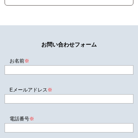
お問い合わせフォーム
お名前
※
Eメールアドレス
※
電話番号
※