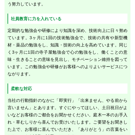
う努力しています。
社員教育に力を入れている
定期的な勉強会や研修により知識を深め、技術向上に日々努め
ています。3ヶ月に1回の技術勉強会で、技術の共有や新型機
材・薬品の勉強をし、知識・技術の向上を高めています。同じ
く3ヶ月に1回の寺子屋勉強会で心の勉強をし、働くことの意
味・生きることの意味を見出し、モチベーション維持を図って
います。この勉強会や研修がお客様へのよりよいサービスにつ
ながります。
柔軟な対応
当社の行動指針のなかに「即実行」「出来ません、やる前から
言いません」とあります。すぐにやってほしい、土日祝日がよ
いなどお客様のご都合をお聞かせください。庭木一本のお手入
れ・草むしりから喜んでお受けいたします。ご要望をお聞きし
た上で、お客様に喜んでいただき、「ありがとう」の言葉をい