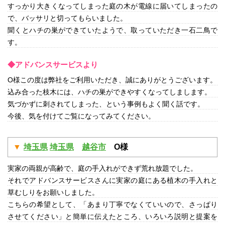
すっかり大きくなってしまった庭の木が電線に届いてしまったの
で、バッサリと切ってもらいました。
聞くとハチの巣ができていたようで、取っていただき一石二鳥で
す。
◆アドバンスサービスより
O様この度は弊社をご利用いただき、誠にありがとうございます。
込み合った枝木には、ハチの巣ができやすくなってしまします。
気づかずに刺されてしまった、という事例もよく聞く話です。
今後、気を付けてご覧になってみてください。
埼玉県
埼玉県
越谷市
O様
実家の両親が高齢で、庭の手入れができず荒れ放題でした。
それでアドバンスサービスさんに実家の庭にある植木の手入れと
草むしりをお願いしました。
こちらの希望として、「あまり丁寧でなくていいので、さっぱり
させてください」と簡単に伝えたところ、いろいろ説明と提案を