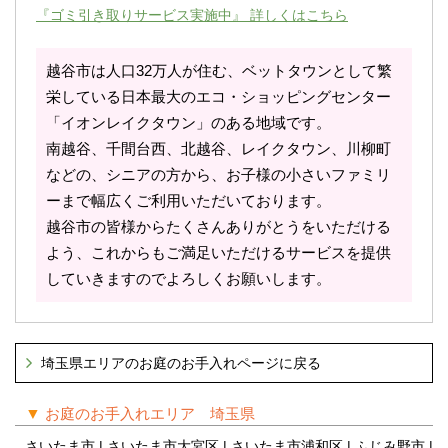
『ゴミ引き取りサービス実施中』 詳しくはこちら
越谷市は人口32万人が住む、ベットタウンとして繁
栄している日本最大のエコ・ショッピングセンター
「イオンレイクタウン」のある地域です。
南越谷、千間台西、北越谷、レイクタウン、川柳町
などの、シニアの方から、お子様の小さいファミリ
ーまで幅広くご利用いただいております。
越谷市の皆様からたくさんありがとうをいただける
よう、これからもご満足いただけるサービスを提供
していきますのでよろしくお願いします。
埼玉県エリアのお庭のお手入れページに戻る
▼
お庭のお手入れエリア 埼玉県
さいたま市
| さいたま市大宮区 | さいたま市浦和区 | ふじみ野市 |