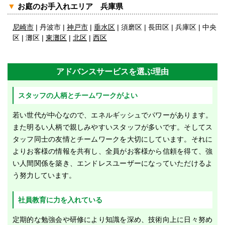
▼
お庭のお手入れエリア 兵庫県
尼崎市
| 丹波市 |
神戸市
|
垂水区
| 須磨区 | 長田区 | 兵庫区 | 中央
区 | 灘区 |
東灘区
|
北区
|
西区
アドバンスサービスを選ぶ理由
スタッフの人柄とチームワークがよい
若い世代が中心なので、エネルギッシュでパワーがあります。
また明るい人柄で親しみやすいスタッフが多いです。そしてス
タッフ同士の友情とチームワークを大切にしています。それに
よりお客様の情報を共有し、全員がお客様から信頼を得て、強
い人間関係を築き、エンドレスユーザーになっていただけるよ
う努力しています。
社員教育に力を入れている
定期的な勉強会や研修により知識を深め、技術向上に日々努め