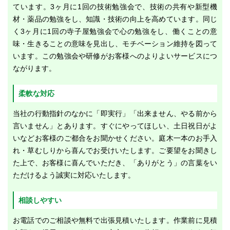
ています。3ヶ月に1回の技術勉強会で、技術の共有や新型機
材・薬品の勉強をし、知識・技術の向上を高めています。同じ
く3ヶ月に1回の寺子屋勉強会で心の勉強をし、働くことの意
味・生きることの意味を見出し、モチベーション維持を図って
います。この勉強会や研修がお客様へのよりよいサービスにつ
ながります。
柔軟な対応
当社の行動指針のなかに「即実行」「出来ません、やる前から
言いません」とあります。すぐにやってほしい、土日祝日がよ
いなどお客様のご都合をお聞かせください。庭木一本のお手入
れ・草むしりから喜んでお受けいたします。ご要望をお聞きし
た上で、お客様に喜んでいただき、「ありがとう」の言葉をい
ただけるよう誠実に対応いたします。
相談しやすい
お電話でのご相談や無料で出張見積いたします。作業前に見積