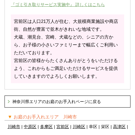
『ゴミ引き取りサービス実施中』 詳しくはこちら
宮前区は人口21万人が住む、大規模商業施設や商店
街、自然が豊富で並木がきれいな地域です。
犬蔵、潮見台、宮崎、犬蔵などの、シニアの方か
ら、お子様の小さいファミリーまで幅広くご利用い
ただいております。
宮前区の皆様からたくさんありがとうをいただける
よう、これからもご満足いただけるサービスを提供
していきますのでよろしくお願いします。
神奈川県エリアのお庭のお手入れページに戻る
▼
お庭のお手入れエリア 川崎市
川崎市
|
中原区
|
多摩区
|
宮前区
|
川崎区
| 幸区 | 栄区 |
高津区
|