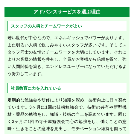
アドバンスサービスを選ぶ理由
スタッフの人柄とチームワークがよい
若い世代が中心なので、エネルギッシュでパワーがあります。
また明るい人柄で親しみやすいスタッフが多いです。そしてス
タッフ同士の友情とチームワークを大切にしています。それに
よりお客様の情報を共有し、全員がお客様から信頼を得て、強
い人間関係を築き、エンドレスユーザーになっていただけるよ
う努力しています。
社員教育に力を入れている
定期的な勉強会や研修により知識を深め、技術向上に日々努め
ています。3ヶ月に1回の技術勉強会で、技術の共有や新型機
材・薬品の勉強をし、知識・技術の向上を高めています。同じ
く3ヶ月に1回の寺子屋勉強会で心の勉強をし、働くことの意
味・生きることの意味を見出し、モチベーション維持を図って