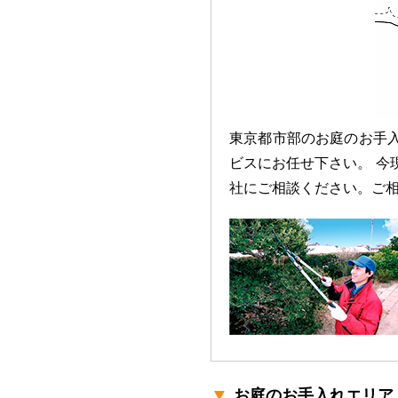
東京都市部のお庭のお手
ビスにお任せ下さい。 今
社にご相談ください。ご
▼
お庭のお手入れエリア