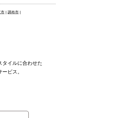
京市
|
調布市
|
。
スタイルに合わせた
サービス。