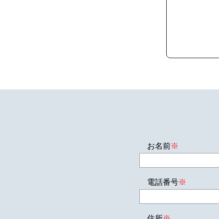
お名前
※
電話番号
※
住所
※