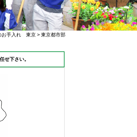
のお手入れ 東京
>
東京都市部
任せ下さい。