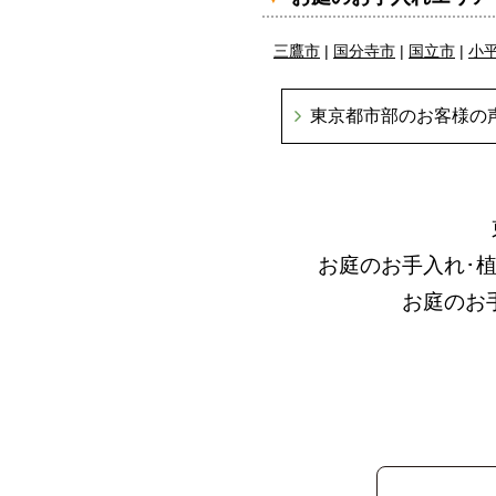
三鷹市
|
国分寺市
|
国立市
|
小
東京都市部のお客様の
お庭のお手入れ･
お庭のお