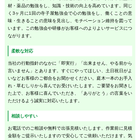
材・薬品の勉強をし、知識・技術の向上を高めています。同じ
く3ヶ月に1回の寺子屋勉強会で心の勉強をし、働くことの意
味・生きることの意味を見出し、モチベーション維持を図って
います。この勉強会や研修がお客様へのよりよいサービスにつ
ながります。
柔軟な対応
当社の行動指針のなかに「即実行」「出来ません、やる前から
言いません」とあります。すぐにやってほしい、土日祝日がよ
いなどお客様のご都合をお聞かせください。庭木一本のお手入
れ・草むしりから喜んでお受けいたします。ご要望をお聞きし
た上で、お客様に喜んでいただき、「ありがとう」の言葉をい
ただけるよう誠実に対応いたします。
相談しやすい
お電話でのご相談や無料で出張見積いたします。作業前に見積
金額をご提示いたしますので安心してご依頼いただけます。気