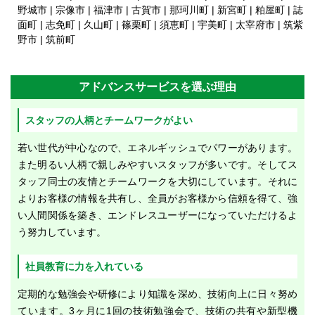
野城市 | 宗像市 | 福津市 | 古賀市 | 那珂川町 | 新宮町 | 粕屋町 | 誌
面町 | 志免町 | 久山町 | 篠栗町 | 須恵町 | 宇美町 | 太宰府市 | 筑紫
野市 | 筑前町
アドバンスサービスを選ぶ理由
スタッフの人柄とチームワークがよい
若い世代が中心なので、エネルギッシュでパワーがあります。
また明るい人柄で親しみやすいスタッフが多いです。そしてス
タッフ同士の友情とチームワークを大切にしています。それに
よりお客様の情報を共有し、全員がお客様から信頼を得て、強
い人間関係を築き、エンドレスユーザーになっていただけるよ
う努力しています。
社員教育に力を入れている
定期的な勉強会や研修により知識を深め、技術向上に日々努め
ています。3ヶ月に1回の技術勉強会で、技術の共有や新型機