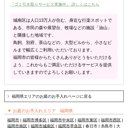
『ゴミ引き取りサービス実施中』 詳しくはこちら
城南区は人口13万人が住む、身近な行楽スポットで
ある、市民の森や展望台、牧場などの施設「油山」
と隣接した地域です。
鳥飼、別府、茶山などの、大型ビルから、小さなビ
ルまで幅広くご利用いただいております。
福岡市の皆様からたくさんありがとうをいただける
よう、これからもご満足いただけるサービスを提供
していきますのでよろしくお願いします。
福岡県エリアのお庭のお手入れページに戻る
▼
お庭のお手入れエリア 福岡県
福岡市
|
福岡市博多区
|
福岡市中央区
|
福岡市東区
|
福岡市西区
|
福岡市南区
|
福岡市城南区
|
福岡市早良区
| 春日市 | 糸島市 | 大