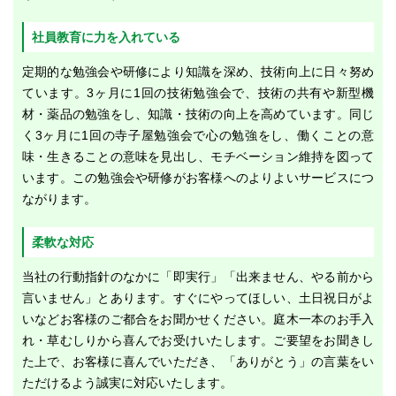
社員教育に力を入れている
定期的な勉強会や研修により知識を深め、技術向上に日々努め
ています。3ヶ月に1回の技術勉強会で、技術の共有や新型機
材・薬品の勉強をし、知識・技術の向上を高めています。同じ
く3ヶ月に1回の寺子屋勉強会で心の勉強をし、働くことの意
味・生きることの意味を見出し、モチベーション維持を図って
います。この勉強会や研修がお客様へのよりよいサービスにつ
ながります。
柔軟な対応
当社の行動指針のなかに「即実行」「出来ません、やる前から
言いません」とあります。すぐにやってほしい、土日祝日がよ
いなどお客様のご都合をお聞かせください。庭木一本のお手入
れ・草むしりから喜んでお受けいたします。ご要望をお聞きし
た上で、お客様に喜んでいただき、「ありがとう」の言葉をい
ただけるよう誠実に対応いたします。