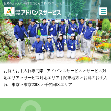
お庭のお手入れ･植木剪定ならアドバンスサービス
お庭のお手入れ専門隊 - アドバンスサービス
>
サービス対
応エリア
>
サービス対応エリア｜関東地方
>
お庭のお手入
れ 東京
>
東京23区
>
千代田区エリア