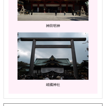
神田明神
靖國神社