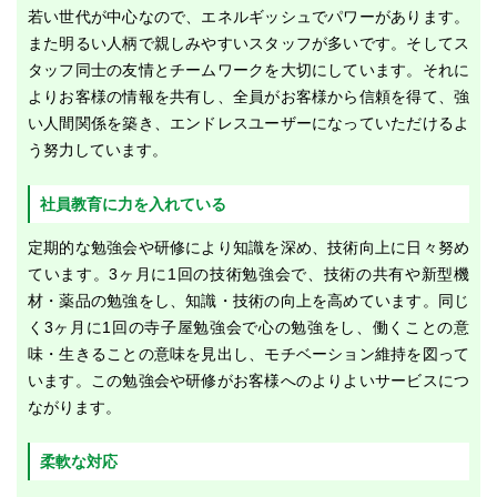
若い世代が中心なので、エネルギッシュでパワーがあります。
また明るい人柄で親しみやすいスタッフが多いです。そしてス
タッフ同士の友情とチームワークを大切にしています。それに
よりお客様の情報を共有し、全員がお客様から信頼を得て、強
い人間関係を築き、エンドレスユーザーになっていただけるよ
う努力しています。
社員教育に力を入れている
定期的な勉強会や研修により知識を深め、技術向上に日々努め
ています。3ヶ月に1回の技術勉強会で、技術の共有や新型機
材・薬品の勉強をし、知識・技術の向上を高めています。同じ
く3ヶ月に1回の寺子屋勉強会で心の勉強をし、働くことの意
味・生きることの意味を見出し、モチベーション維持を図って
います。この勉強会や研修がお客様へのよりよいサービスにつ
ながります。
柔軟な対応