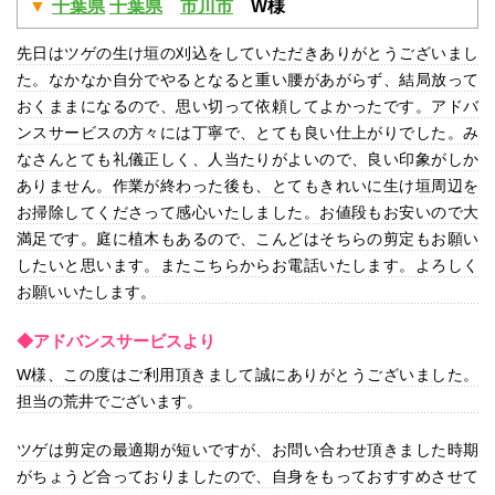
千葉県
千葉県
市川市
W様
先日はツゲの生け垣の刈込をしていただきありがとうございまし
た。なかなか自分でやるとなると重い腰があがらず、結局放って
おくままになるので、思い切って依頼してよかったです。アドバ
ンスサービスの方々には丁寧で、とても良い仕上がりでした。み
なさんとても礼儀正しく、人当たりがよいので、良い印象がしか
ありません。作業が終わった後も、とてもきれいに生け垣周辺を
お掃除してくださって感心いたしました。お値段もお安いので大
満足です。庭に植木もあるので、こんどはそちらの剪定もお願い
したいと思います。またこちらからお電話いたします。よろしく
お願いいたします。
◆アドバンスサービスより
W様、この度はご利用頂きまして誠にありがとうございました。
担当の荒井でございます。
ツゲは剪定の最適期が短いですが、お問い合わせ頂きました時期
がちょうど合っておりましたので、自身をもっておすすめさせて