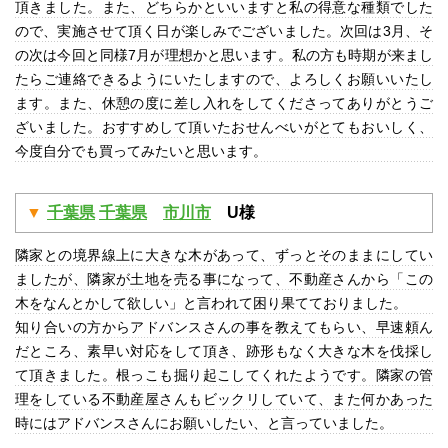
頂きました。また、どちらかといいますと私の得意な種類でした
ので、実施させて頂く日が楽しみでございました。次回は3月、そ
の次は今回と同様7月が理想かと思います。私の方も時期が来まし
たらご連絡できるようにいたしますので、よろしくお願いいたし
ます。また、休憩の度に差し入れをしてくださってありがとうご
ざいました。おすすめして頂いたおせんべいがとてもおいしく、
今度自分でも買ってみたいと思います。
千葉県
千葉県
市川市
U様
隣家との境界線上に大きな木があって、ずっとそのままにしてい
ましたが、隣家が土地を売る事になって、不動産さんから「この
木をなんとかして欲しい」と言われて困り果てておりました。
知り合いの方からアドバンスさんの事を教えてもらい、早速頼ん
だところ、素早い対応をして頂き、跡形もなく大きな木を伐採し
て頂きました。根っこも掘り起こしてくれたようです。隣家の管
理をしている不動産屋さんもビックリしていて、また何かあった
時にはアドバンスさんにお願いしたい、と言っていました。