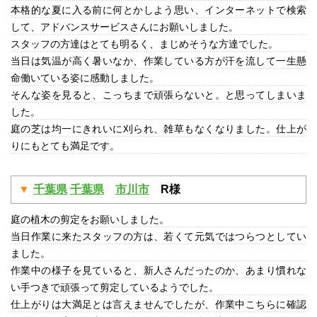
本格的な夏に入る前に何とかしよう思い、インターネットで検索
して、アドバンスサービスさんにお願いしました。
スタッフの方達はとても明るく、まじめそうな方達でした。
当日は気温が高く暑いなか、作業している方が汗を流して一生懸
命働いている姿に感動しました。
そんな姿を見ると、こっちまで頑張らないと。と思ってしまいま
した。
庭の芝は均一にきれいに刈られ、雑草もなくなりました。仕上が
りにもとても満足です。
千葉県
千葉県
市川市
R様
庭の植木の剪定をお願いしました。
当日作業に来たスタッフの方は、若くて元気ではつらつとしてい
ました。
作業中の様子を見ていると、新人さんだったのか、あまり慣れな
い手つきで頑張って剪定しているようでした。
仕上がりは大満足とは言えませんでしたが、作業中こちらに確認