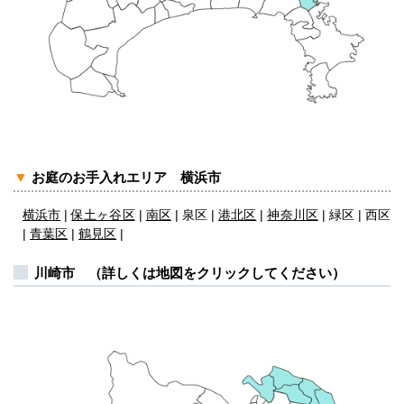
▼
お庭のお手入れエリア 横浜市
横浜市
|
保土ヶ谷区
|
南区
| 泉区 |
港北区
|
神奈川区
| 緑区 | 西区
|
青葉区
|
鶴見区
|
川崎市 （詳しくは地図をクリックしてください）