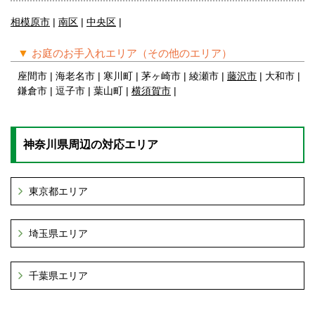
相模原市
|
南区
|
中央区
|
▼
お庭のお手入れエリア（その他のエリア）
座間市 | 海老名市 | 寒川町 | 茅ヶ崎市 | 綾瀬市 |
藤沢市
| 大和市 |
鎌倉市 | 逗子市 | 葉山町 |
横須賀市
|
神奈川県周辺の対応エリア
東京都エリア
埼玉県エリア
千葉県エリア