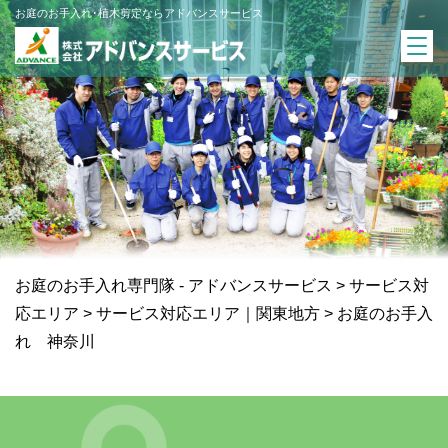
お庭のお手入れ･植木剪定ならアドバンスサービス
お庭のお手入れ専門隊 - アドバンスサービス
>
サービス対
応エリア
>
サービス対応エリア｜関東地方
>
お庭のお手入
れ 神奈川