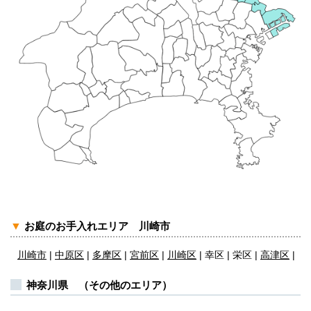
▼
お庭のお手入れエリア 川崎市
川崎市
|
中原区
|
多摩区
|
宮前区
|
川崎区
| 幸区 | 栄区 |
高津区
|
神奈川県 （その他のエリア）