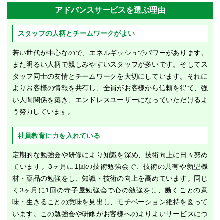
アドバンスサービスを選ぶ理由
スタッフの人柄とチームワークがよい
若い世代が中心なので、エネルギッシュでパワーがあります。
また明るい人柄で親しみやすいスタッフが多いです。そしてス
タッフ同士の友情とチームワークを大切にしています。それに
よりお客様の情報を共有し、全員がお客様から信頼を得て、強
い人間関係を築き、エンドレスユーザーになっていただけるよ
う努力しています。
社員教育に力を入れている
定期的な勉強会や研修により知識を深め、技術向上に日々努め
ています。3ヶ月に1回の技術勉強会で、技術の共有や新型機
材・薬品の勉強をし、知識・技術の向上を高めています。同じ
く3ヶ月に1回の寺子屋勉強会で心の勉強をし、働くことの意
味・生きることの意味を見出し、モチベーション維持を図って
います。この勉強会や研修がお客様へのよりよいサービスにつ