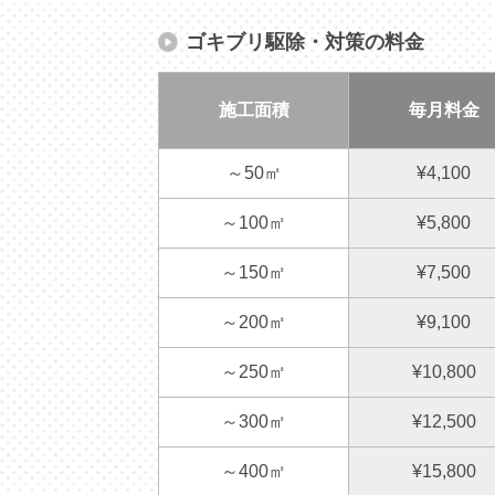
ゴキブリ駆除・対策の料金
施工面積
毎月料金
～50㎡
¥4,100
～100㎡
¥5,800
～150㎡
¥7,500
～200㎡
¥9,100
～250㎡
¥10,800
～300㎡
¥12,500
～400㎡
¥15,800