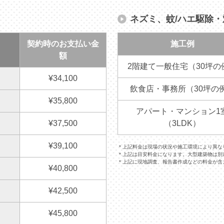
ネズミ、蚊/ハエ駆除
契約時のお支払い金
施工例
額
2階建て一般住宅（30坪の
¥34,100
飲食店・事務所（30坪の
¥35,800
アパート・マンション1
¥37,500
（3LDK）
¥39,100
＊上記料金は現場の状況や施工環境により異な
＊上記は目安料金になります。大型建築物は別
＊上記に現地調査、報告書作成などの料金が含
¥40,800
¥42,500
¥45,800