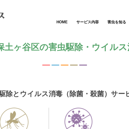
HOME
サービス内容
害虫を知る
保土ヶ谷区の害虫駆除・ウイルス消
駆除とウイルス消毒（除菌・殺菌）サー