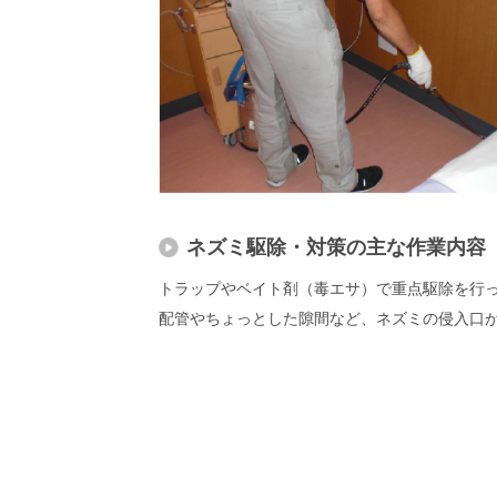
ネズミ駆除・対策の主な作業内容
トラップやベイト剤（毒エサ）で重点駆除を行っ
配管やちょっとした隙間など、ネズミの侵入口