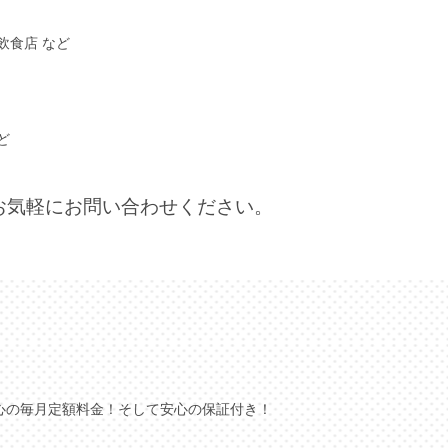
飲食店 など
ど
お気軽にお問い合わせください。
心の毎月定額料金！そして安心の保証付き！