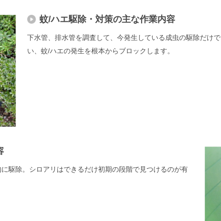
蚊/ハエ駆除・対策の主な作業内容
下水管、排水管を調査して、今発生している成虫の駆除だけで
い、蚊/ハエの発生を根本からブロックします。
容
的に駆除。シロアリはできるだけ初期の段階で見つけるのが有