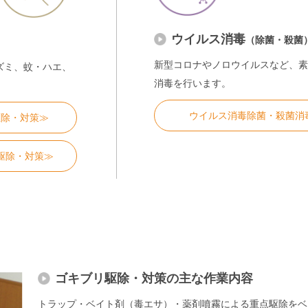
ウイルス消毒
（除菌・殺菌
新型コロナやノロウイルスなど、素
ズミ、蚊・ハエ、
消毒を行います。
ウイルス消毒除菌・殺菌消
駆除・対策≫
駆除・対策≫
ゴキブリ駆除・対策の主な作業内容
トラップ・ベイト剤（毒エサ）・薬剤噴霧による重点駆除をベ