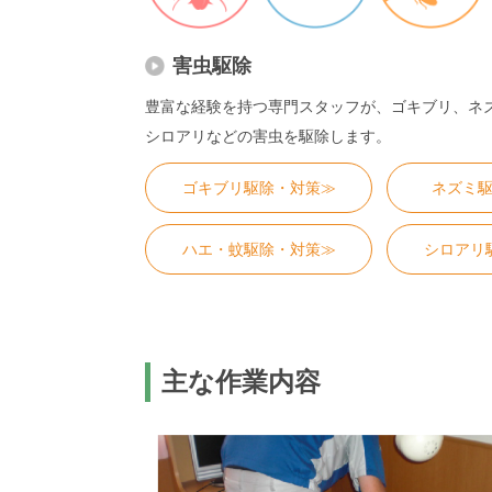
害虫駆除
豊富な経験を持つ専門スタッフが、ゴキブリ、ネ
シロアリなどの害虫を駆除します。
ゴキブリ駆除・対策≫
ネズミ
ハエ・蚊駆除・対策≫
シロアリ
主な作業内容