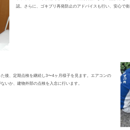
認。さらに、ゴキブリ再発防止のアドバイスも行い、安心で衛
た後、定期点検を継続し3〜4ヶ月様子を見ます。エアコンの
がないか、建物外部の点検を入念に行います。