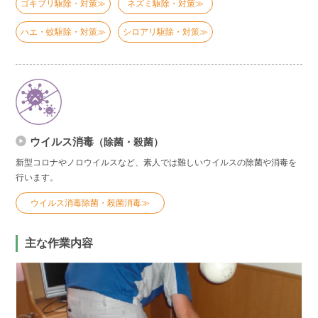
ゴキブリ駆除・対策≫
ネズミ駆除・対策≫
ハエ・蚊駆除・対策≫
シロアリ駆除・対策≫
ウイルス消毒
（除菌・殺菌）
新型コロナやノロウイルスなど、素人では難しいウイルスの除菌や消毒を
行います。
ウイルス消毒除菌・殺菌消毒≫
主な作業内容