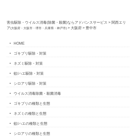
害虫駆除・ウイルス消毒(除菌・殺菌)ならアドバンスサービス
>
関西エリ
ア
>
大阪府
>
豊中市
(大阪府・大阪市・堺市・兵庫県・神戸市)
HOME
ゴキブリ駆除・対策
ネズミ駆除・対策
蚊/ハエ駆除・対策
シロアリ駆除・対策
ウイルス消毒除菌・殺菌消毒
ゴキブリの種類と生態
ネズミの種類と生態
蚊/ハエの種類と生態
シロアリの種類と生態