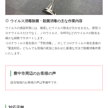
ウイルス消毒除菌・殺菌消毒の主な作業内容
ウイルスの感染対策には、徹底したウイルス除去が欠かせません。新型コ
ロナウイルスだけでなく、ノロウイルス、SARSなどのウイルスの除去を
確かな経験でサポートします。
コロナウィルス発生前の『予防消毒』。そしてコロナウィルス発生直後の
『緊急対応』どちらでも現場の状況に合わせた最適な方法で除菌消毒作業
いたします。
豊中市周辺のお客様の声
該当地域のお客様の声は準備中です。
対応店舗