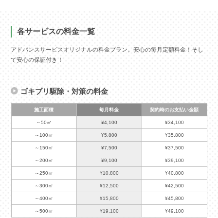
各サービスの料金一覧
アドバンスサービスオリジナルの料金プラン。安心の毎月定額料金！そし
て安心の保証付き！
ゴキブリ駆除・対策の料金
施工面積
毎月料金
契約時のお支払い金額
～50㎡
¥4,100
¥34,100
～100㎡
¥5,800
¥35,800
～150㎡
¥7,500
¥37,500
～200㎡
¥9,100
¥39,100
～250㎡
¥10,800
¥40,800
～300㎡
¥12,500
¥42,500
～400㎡
¥15,800
¥45,800
～500㎡
¥19,100
¥49,100