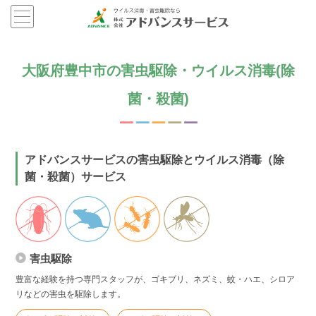
大阪府豊中市の害虫駆除・ウイルス消毒(除
菌・殺菌)
アドバンスサービスの害虫駆除とウイルス消毒（除
菌・殺菌）サービス
害虫駆除
豊富な経験を持つ専門スタッフが、ゴキブリ、ネズミ、蚊・ハエ、シロア
リなどの害虫を駆除します。