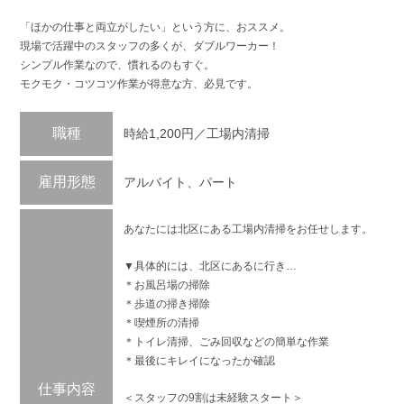
「ほかの仕事と両立がしたい」という方に、おススメ。
現場で活躍中のスタッフの多くが、ダブルワーカー！
シンプル作業なので、慣れるのもすぐ。
モクモク・コツコツ作業が得意な方、必見です。
職種
時給1,200円／工場内清掃
雇用形態
アルバイト、パート
あなたには北区にある工場内清掃をお任せします。
▼具体的には、北区にあるに行き…
＊お風呂場の掃除
＊歩道の掃き掃除
＊喫煙所の清掃
＊トイレ清掃、ごみ回収などの簡単な作業
＊最後にキレイになったか確認
仕事内容
＜スタッフの9割は未経験スタート＞