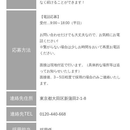
なく続けることができます！
【電話応募】
受付…9:00～18:00（平日）
お問い合わせだけでも大丈夫なので、お気軽にお電
話ください!
※繋がらない場合は少しお時間をおいて再度お電話
応募方法
ください。
面接は現地付近で行います。（具体的な場所等は追
ってお知らせいたします）
面接後、3～5日程度で採用の場合のみご連絡いたし
ます。
連絡先住所
東京都大田区新蒲田2-1-8
連絡先TEL
0120-440-668
採用担当
採用係