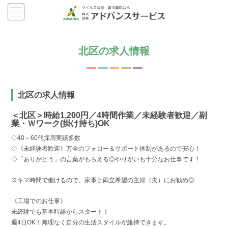
北区の求人情報
北区の求人情報
＜北区＞時給1,200円／4時間作業／未経験者歓迎／副
業・Ｗワーク(掛け持ち)OK
◇40～60代採用実績多数
◇《未経験者歓迎》万全のフォロー＆サポート体制があるので安心！
◇「ありがとう」の言葉がもらえる◎やりがいも十分なお仕事です！
スキマ時間で働けるので、家事と両立希望の主婦（夫）にお勧め◎
《工場でのお仕事》
未経験でも基本時給からスタート！
週4日OK！無理なく自分の生活スタイルが維持できます。