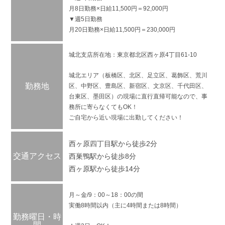
月8日勤務×日給11,500円＝92,000円
▼週5日勤務
月20日勤務×日給11,500円＝230,000円
城北支店所在地：東京都北区西ヶ原4丁目61-10
城北エリア（板橋区、北区、足立区、葛飾区、荒川
勤務地
区、中野区、豊島区、新宿区、文京区、千代田区、
台東区、墨田区）の現場に直行直帰可能なので、事
務所に寄らなくてもOK！
ご自宅から近い現場に出勤してください！
西ヶ原四丁目駅から徒歩2分
交通アクセス
西巣鴨駅から徒歩8分
西ヶ原駅から徒歩14分
月～金/9：00～18：00の間
実働8時間以内（主に4時間または8時間）
勤務曜日・時
間