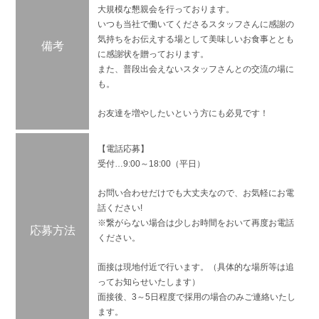
大規模な懇親会を行っております。
いつも当社で働いてくださるスタッフさんに感謝の
気持ちをお伝えする場として美味しいお食事ととも
備考
に感謝状を贈っております。
また、普段出会えないスタッフさんとの交流の場に
も。
お友達を増やしたいという方にも必見です！
【電話応募】
受付…9:00～18:00（平日）
お問い合わせだけでも大丈夫なので、お気軽にお電
話ください!
※繋がらない場合は少しお時間をおいて再度お電話
応募方法
ください。
面接は現地付近で行います。（具体的な場所等は追
ってお知らせいたします）
面接後、3～5日程度で採用の場合のみご連絡いたし
ます。