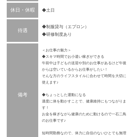
休日・休暇
◆土日
◆制服貸与（エプロン）
待遇
◆研修制度あり
＜お仕事の魅力＞
◆スキマ時間でお小遣い稼ぎができる
午前中は子どもの送迎や別のお仕事があるけど午後
からは空いているからお仕事がしたい！
そんな方のライフスタイルに合わせて時間を大切に
使えます♪
備考
◆ちょっとした運動になる
適度に体を動かすことで、健康維持にもつながりま
す！
お金を稼ぎながら健康のために動けるので一石二鳥
のお仕事です♪
短時間勤務なので、体力に自信のないひとでも無理