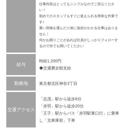
仕事内容はとってもシンプルなのでご安心くださ
い！
初めてのスタッフもすぐに覚えられる簡単な作業で
す♪
重い荷物を運んだり体に負担がかかる仕事はありま
せん！
何かお困りごとがあれば社員がしっかりフォローす
るので何でも聞いてください
時給1,200円
給与
◆交通費全額支給
勤務地
東京都北区神谷3丁目
「志茂」駅から徒歩8分
「赤羽」駅から徒歩20分
交通アクセス
「王子」駅からバス「赤羽駅東口行」に乗車
し「北車庫前」下車