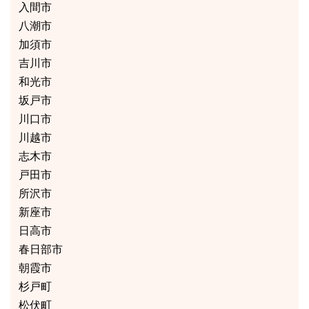
入間市
八潮市
加須市
吉川市
和光市
坂戸市
川口市
川越市
志木市
戸田市
所沢市
新座市
日高市
春日部市
朝霞市
杉戸町
松伏町