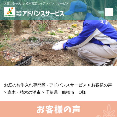
お庭のお手入れ･植木剪定ならアドバンスサービス
お庭のお手入れ専門隊 - アドバンスサービス
>
お客様の声
>
庭木・植木の消毒
>
千葉県
船橋市
O様