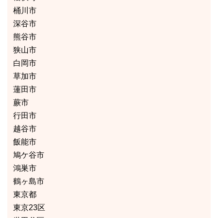
桶川市
深谷市
熊谷市
狭山市
白岡市
草加市
蓮田市
蕨市
行田市
越谷市
飯能市
鳩ケ谷市
鴻巣市
鶴ヶ島市
東京都
東京23区