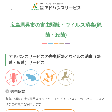
広島県呉市の害虫駆除・ウイルス消毒(除
菌・殺菌)
アドバンスサービスの害虫駆除とウイルス消毒（除
菌・殺菌）サービス
害虫駆除
豊富な経験を持つ専門スタッフが、ゴキブリ、ネズミ、蚊・ハエ、シロア
リなどの害虫を駆除します。