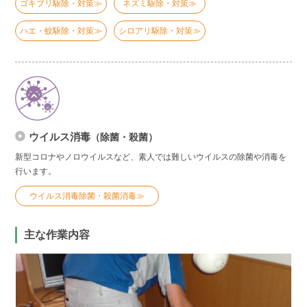
ゴキブリ駆除・対策≫
ネズミ駆除・対策≫
ハエ・蚊駆除・対策≫
シロアリ駆除・対策≫
ウイルス消毒
（除菌・殺菌）
新型コロナやノロウイルスなど、素人では難しいウイルスの除菌や消毒を
行います。
ウイルス消毒除菌・殺菌消毒≫
主な作業内容