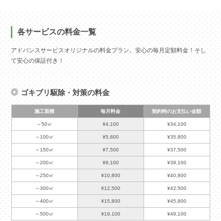
各サービスの料金一覧
アドバンスサービスオリジナルの料金プラン。安心の毎月定額料金！そし
て安心の保証付き！
ゴキブリ駆除・対策の料金
施工面積
毎月料金
契約時のお支払い金額
～50㎡
¥4,100
¥34,100
～100㎡
¥5,800
¥35,800
～150㎡
¥7,500
¥37,500
～200㎡
¥9,100
¥39,100
～250㎡
¥10,800
¥40,800
～300㎡
¥12,500
¥42,500
～400㎡
¥15,800
¥45,800
～500㎡
¥19,100
¥49,100