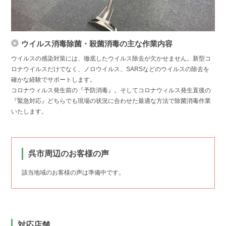
ウイルス消毒除菌・殺菌消毒の主な作業内容
ウイルスの感染対策には、徹底したウイルス除去が欠かせません。新型コ
ロナウイルスだけでなく、ノロウイルス、SARSなどのウイルスの除去を
確かな経験でサポートします。
コロナウィルス発生前の『予防消毒』。そしてコロナウィルス発生直後の
『緊急対応』どちらでも現場の状況に合わせた最適な方法で除菌消毒作業
いたします。
呉市周辺のお客様の声
該当地域のお客様の声は準備中です。
対応店舗